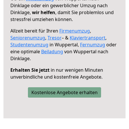
Dinklage oder ein gewerblicher Umzug nach
Dinklage,
wir helfen
, damit Sie problemlos und
stressfrei umziehen können.
Allzeit bereit für Ihren
Firmenumzug
,
Seniorenumzug
,
Tresor
– &
Klaviertransport
,
Studentenumzug
in Wuppertal,
Fernumzug
oder
eine optimale
Beiladung
von Wuppertal nach
Dinklage.
Erhalten Sie jetzt
in nur wenigen Minuten
unverbindliche und kostenfreie Angebote.
Kostenlose Angebote erhalten