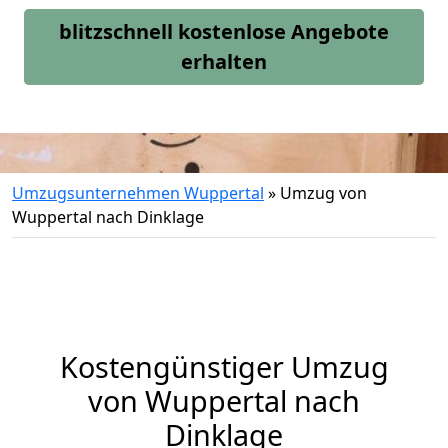
blitzschnell kostenlose Angebote
erhalten
Umzugsunternehmen Wuppertal
»
Umzug von
Wuppertal nach Dinklage
Kostengünstiger Umzug
von Wuppertal nach
Dinklage