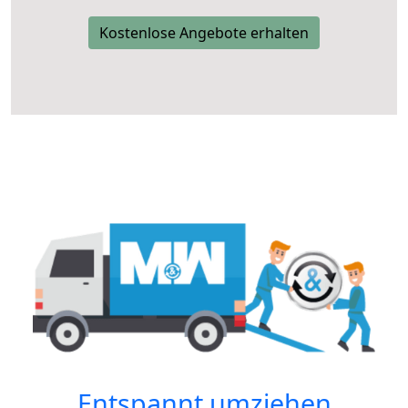
Kostenlose Angebote erhalten
Entspannt umziehen