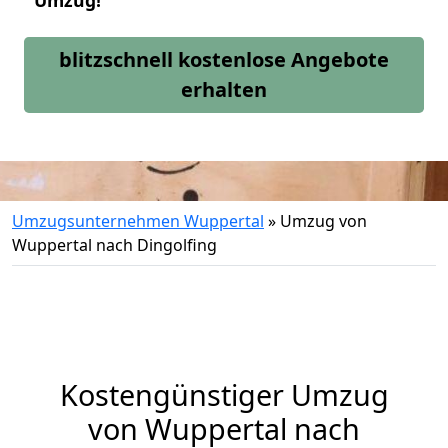
Umzug!
blitzschnell kostenlose Angebote
erhalten
Umzugsunternehmen Wuppertal
»
Umzug von
Wuppertal nach Dingolfing
Kostengünstiger Umzug
von Wuppertal nach