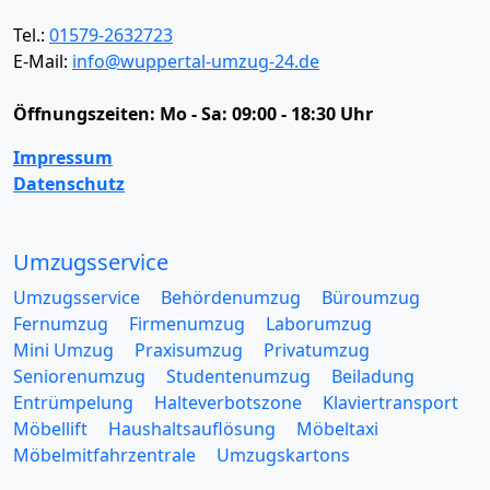
Tel.:
01579-2632723
E-Mail:
info@wuppertal-umzug-24.de
Öffnungszeiten:
Mo - Sa: 09:00 - 18:30 Uhr
Impressum
Datenschutz
Umzugsservice
Umzugsservice
Behördenumzug
Büroumzug
Fernumzug
Firmenumzug
Laborumzug
Mini Umzug
Praxisumzug
Privatumzug
Seniorenumzug
Studentenumzug
Beiladung
Entrümpelung
Halteverbotszone
Klaviertransport
Möbellift
Haushaltsauflösung
Möbeltaxi
Möbelmitfahrzentrale
Umzugskartons