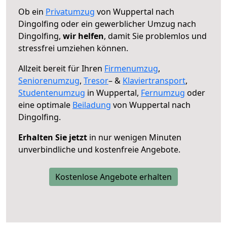
Ob ein
Privatumzug
von Wuppertal nach
Dingolfing oder ein gewerblicher Umzug nach
Dingolfing,
wir helfen
, damit Sie problemlos und
stressfrei umziehen können.
Allzeit bereit für Ihren
Firmenumzug
,
Seniorenumzug
,
Tresor
– &
Klaviertransport
,
Studentenumzug
in Wuppertal,
Fernumzug
oder
eine optimale
Beiladung
von Wuppertal nach
Dingolfing.
Erhalten Sie jetzt
in nur wenigen Minuten
unverbindliche und kostenfreie Angebote.
Kostenlose Angebote erhalten