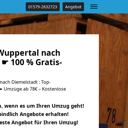
01579-2632723
Angebot
Wuppertal nach
☛ 100 % Gratis-
ach Diemelstadt : Top-
 Umzüge ab 78€ – Kostenlose
n, wenn es um Ihren Umzug geht!
indlich Angebote erhalten!
beste Angebot für Ihren Umzug!