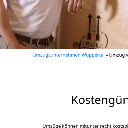
Umzugsunternehmen Wuppertal
»
Umzug v
Kostengün
Umzüge können mitunter recht kostspiel