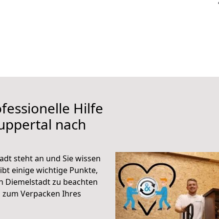
fessionelle Hilfe
uppertal nach
dt steht an und Sie wissen
ibt einige wichtige Punkte,
h Diemelstadt zu beachten
n zum Verpacken Ihres