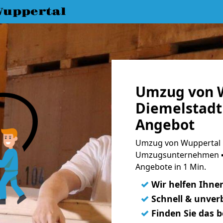
uppertal
Umzug von 
Diemelstadt 
Angebot
Umzug von Wuppertal n
Umzugsunternehmen ➨
Angebote in 1 Min.
✓
Wir helfen Ihne
✓
Schnell & unverb
✓
Finden Sie das 