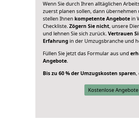
Wenn Sie durch Ihren alltäglichen Arbeits
zuerst planen sollen, dann übernehmen 
stellen Ihnen
kompetente Angebote
in 
Checkliste.
Zögern Sie nicht
, unsere Di
und lehnen Sie sich zurück.
Vertrauen Si
Erfahrung
in der Umzugsbranche und ho
Füllen Sie jetzt das Formular aus und
erh
Angebote
.
Bis zu 60 % der Umzugskosten sparen
,
Kostenlose Angebote