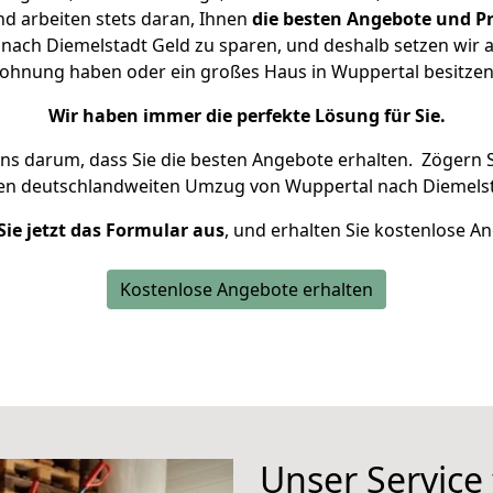
d arbeiten stets daran, Ihnen
die besten Angebote und Pr
ach Diemelstadt Geld zu sparen, und deshalb setzen wir al
 Wohnung haben oder ein großes Haus in Wuppertal besit
Wir haben immer die perfekte Lösung für Sie.
uns darum, dass Sie die besten Angebote erhalten.
Zögern S
ren deutschlandweiten Umzug von Wuppertal nach Diemelst
Sie jetzt das Formular aus
, und erhalten Sie kostenlose A
Kostenlose Angebote erhalten
Unser Service