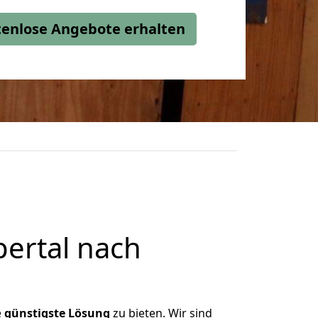
stenlose Angebote erhalten
ertal nach
e
günstigste
Lösung
zu bieten. Wir sind