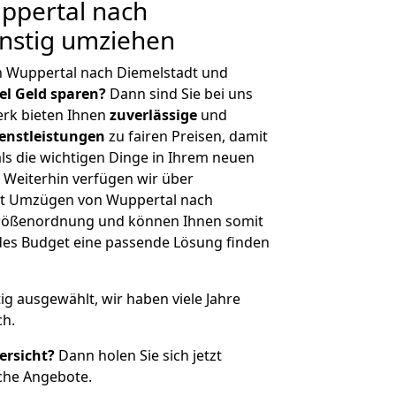
ppertal nach
ünstig umziehen
n Wuppertal nach Diemelstadt und
iel Geld sparen?
Dann sind Sie bei uns
erk bieten Ihnen
zuverlässige
und
enstleistungen
zu fairen Preisen, damit
als die wichtigen Dinge in Ihrem neuen
eiterhin verfügen wir über
it Umzügen von Wuppertal nach
 Größenordnung und können Ihnen somit
edes Budget eine passende Lösung finden
tig ausgewählt, wir haben viele Jahre
ch.
ersicht?
Dann holen Sie sich jetzt
che Angebote.