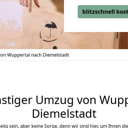
blitzschnell ko
on Wuppertal nach Diemelstadt
stiger Umzug von Wupp
Diemelstadt
ig sein, aber keine Sorge, denn wir sind hier, um Ihnen di