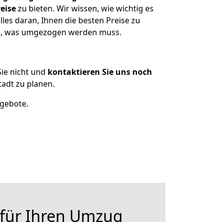
eise
zu bieten. Wir wissen, wie wichtig es
les daran, Ihnen die besten Preise zu
zen, was umgezogen werden muss.
ie nicht und
kontaktieren Sie uns noch
adt zu planen.
ngebote.
 für Ihren Umzug