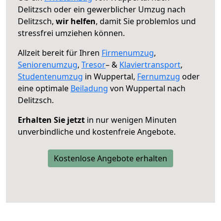
Delitzsch oder ein gewerblicher Umzug nach
Delitzsch,
wir helfen
, damit Sie problemlos und
stressfrei umziehen können.
Allzeit bereit für Ihren
Firmenumzug
,
Seniorenumzug
,
Tresor
– &
Klaviertransport
,
Studentenumzug
in Wuppertal,
Fernumzug
oder
eine optimale
Beiladung
von Wuppertal nach
Delitzsch.
Erhalten Sie jetzt
in nur wenigen Minuten
unverbindliche und kostenfreie Angebote.
Kostenlose Angebote erhalten