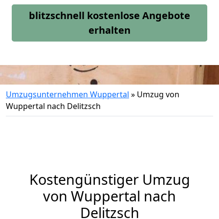
blitzschnell kostenlose Angebote
erhalten
Umzugsunternehmen Wuppertal
»
Umzug von
Wuppertal nach Delitzsch
Kostengünstiger Umzug
von Wuppertal nach
Delitzsch