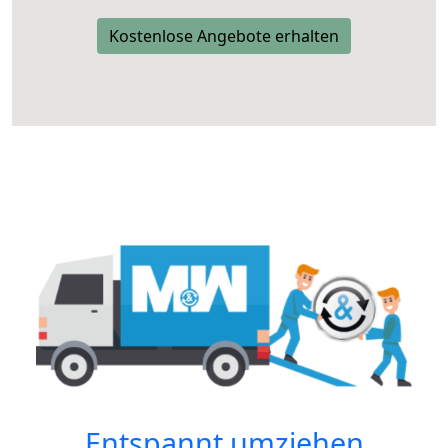
Kostenlose Angebote erhalten
Entspannt umziehen