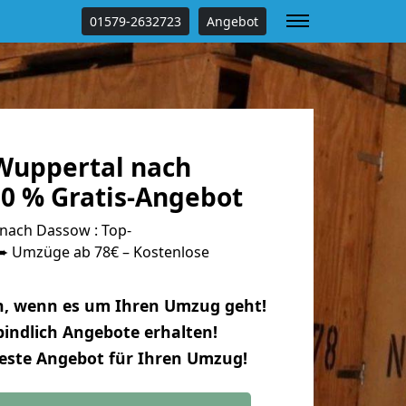
01579-2632723
Angebot
Wuppertal nach
0 % Gratis-Angebot
nach Dassow : Top-
 Umzüge ab 78€ – Kostenlose
n, wenn es um Ihren Umzug geht!
indlich Angebote erhalten!
beste Angebot für Ihren Umzug!