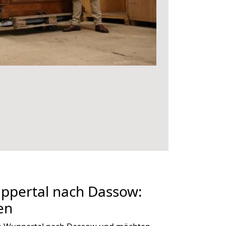
pertal nach Dassow:
en