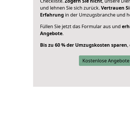
Checkliste.
Zögern Sie nicht
, unsere Di
und lehnen Sie sich zurück.
Vertrauen Si
Erfahrung
in der Umzugsbranche und ho
Füllen Sie jetzt das Formular aus und
erh
Angebote
.
Bis zu 60 % der Umzugskosten sparen
,
Kostenlose Angebote