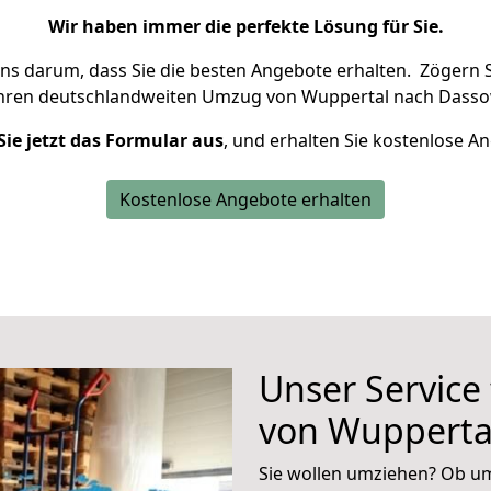
Wir haben immer die perfekte Lösung für Sie.
uns darum, dass Sie die besten Angebote erhalten.
Zögern S
Ihren deutschlandweiten Umzug von Wuppertal nach Dasso
Sie jetzt das Formular aus
, und erhalten Sie kostenlose A
Kostenlose Angebote erhalten
Unser Service
von Wupperta
Sie wollen umziehen? Ob um