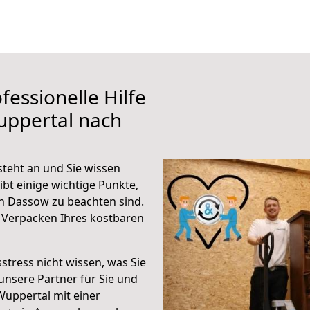
fessionelle Hilfe
uppertal nach
teht an und Sie wissen
ibt einige wichtige Punkte,
h Dassow zu beachten sind.
 Verpacken Ihres kostbaren
stress nicht wissen, was Sie
unsere Partner für Sie und
Wuppertal mit einer