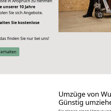
enste in Anspruch zu nehmen
e unserer 10 Jahre
len Sie sich Angebote.
alten Sie kostenlose
 das finden Sie nur bei uns!
 erhalten
Umzüge von Wup
Günstig umzieh