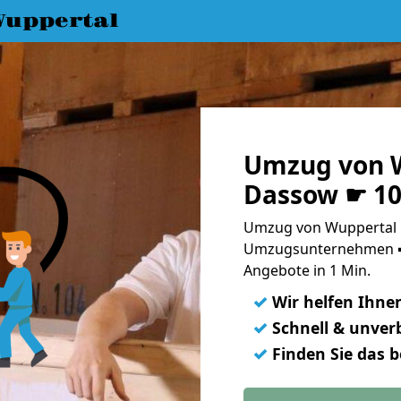
uppertal
Umzug von 
Dassow ☛ 10
Umzug von Wuppertal 
Umzugsunternehmen ➨
Angebote in 1 Min.
✓
Wir helfen Ihne
✓
Schnell & unverb
✓
Finden Sie das 