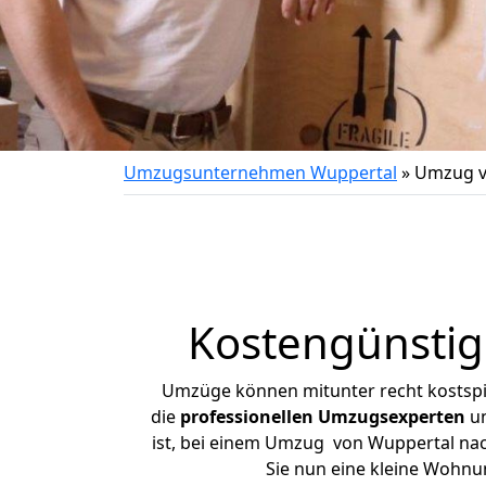
Umzugsunternehmen Wuppertal
»
Umzug v
Kostengünsti
Umzüge können mitunter recht kostspiel
die
professionellen Umzugsexperten
un
ist, bei einem Umzug von Wuppertal nach
Sie nun eine kleine Wohn