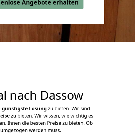
stenlose Angebote erhalten
l nach Dassow
e
günstigste
Lösung
zu bieten. Wir sind
eise
zu bieten. Wir wissen, wie wichtig es
n, Ihnen die besten Preise zu bieten. Ob
as umgezogen werden muss.