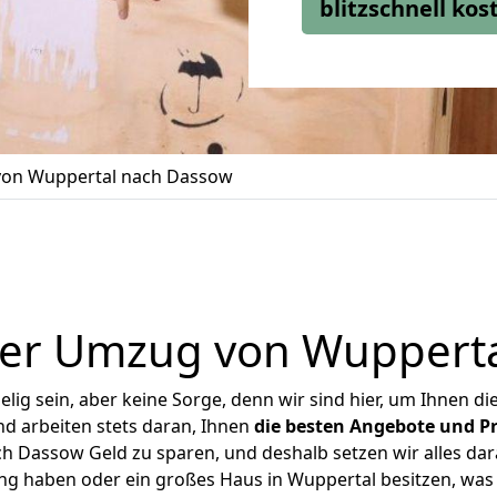
blitzschnell ko
on Wuppertal nach Dassow
ger Umzug von Wupperta
ig sein, aber keine Sorge, denn wir sind hier, um Ihnen di
d arbeiten stets daran, Ihnen
die besten Angebote und Pr
 Dassow Geld zu sparen, und deshalb setzen wir alles dara
ung haben oder ein großes Haus in Wuppertal besitzen, w