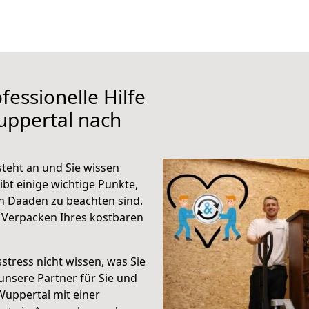
fessionelle Hilfe
uppertal nach
teht an und Sie wissen
ibt einige wichtige Punkte,
h Daaden zu beachten sind.
 Verpacken Ihres kostbaren
stress nicht wissen, was Sie
unsere Partner für Sie und
Wuppertal mit einer