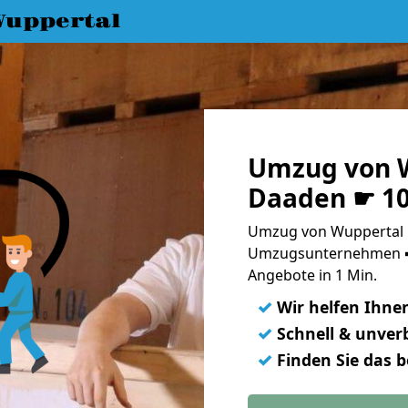
uppertal
Umzug von 
Daaden ☛ 10
Umzug von Wuppertal 
Umzugsunternehmen ➨
Angebote in 1 Min.
✓
Wir helfen Ihne
✓
Schnell & unverb
✓
Finden Sie das 