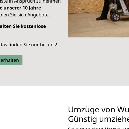
enste in Anspruch zu nehmen
e unserer 10 Jahre
len Sie sich Angebote.
alten Sie kostenlose
 das finden Sie nur bei uns!
 erhalten
Umzüge von Wup
Günstig umzieh