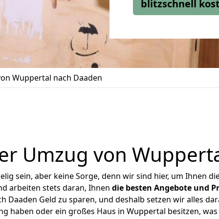
blitzschnell ko
on Wuppertal nach Daaden
ger Umzug von Wupperta
ig sein, aber keine Sorge, denn wir sind hier, um Ihnen di
d arbeiten stets daran, Ihnen
die besten Angebote und Pr
 Daaden Geld zu sparen, und deshalb setzen wir alles dara
ung haben oder ein großes Haus in Wuppertal besitzen, w