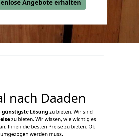
stenlose Angebote erhalten
l nach Daaden
e
günstigste
Lösung
zu bieten. Wir sind
eise
zu bieten. Wir wissen, wie wichtig es
n, Ihnen die besten Preise zu bieten. Ob
as umgezogen werden muss.