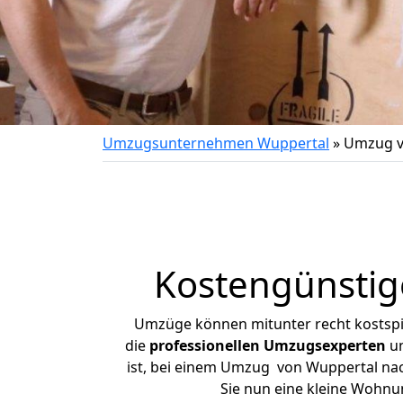
Umzugsunternehmen Wuppertal
»
Umzug v
Kostengünsti
Umzüge können mitunter recht kostspiel
die
professionellen Umzugsexperten
un
ist, bei einem Umzug von Wuppertal nach
Sie nun eine kleine Wohn