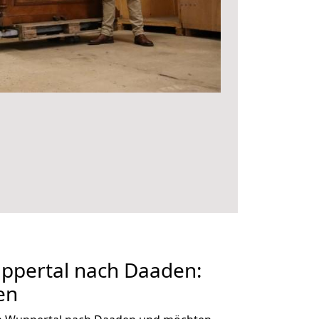
pertal nach Daaden:
en