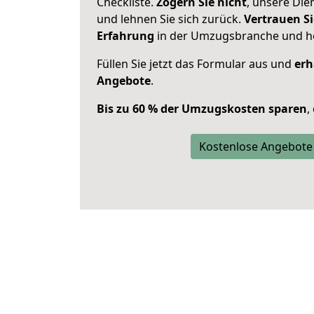
Checkliste.
Zögern Sie nicht
, unsere Di
und lehnen Sie sich zurück.
Vertrauen Si
Erfahrung
in der Umzugsbranche und ho
Füllen Sie jetzt das Formular aus und
erh
Angebote
.
Bis zu 60 % der Umzugskosten sparen
,
Kostenlose Angebote