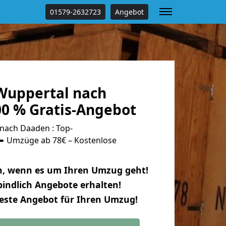
01579-2632723
Angebot
Wuppertal nach
0 % Gratis-Angebot
nach Daaden : Top-
 Umzüge ab 78€ – Kostenlose
n, wenn es um Ihren Umzug geht!
indlich Angebote erhalten!
beste Angebot für Ihren Umzug!