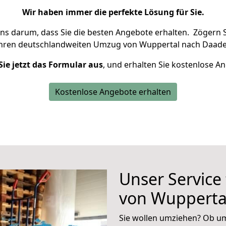
Wir haben immer die perfekte Lösung für Sie.
uns darum, dass Sie die besten Angebote erhalten.
Zögern S
Ihren deutschlandweiten Umzug von Wuppertal nach Daade
Sie jetzt das Formular aus
, und erhalten Sie kostenlose A
Kostenlose Angebote erhalten
Unser Service
von Wupperta
Sie wollen umziehen? Ob um