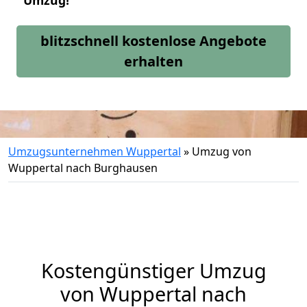
Umzug!
blitzschnell kostenlose Angebote
erhalten
Umzugsunternehmen Wuppertal
»
Umzug von
Wuppertal nach Burghausen
Kostengünstiger Umzug
von Wuppertal nach