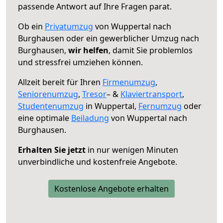
passende Antwort auf Ihre Fragen parat.
Ob ein
Privatumzug
von Wuppertal nach
Burghausen oder ein gewerblicher Umzug nach
Burghausen,
wir helfen
, damit Sie problemlos
und stressfrei umziehen können.
Allzeit bereit für Ihren
Firmenumzug
,
Seniorenumzug
,
Tresor
– &
Klaviertransport
,
Studentenumzug
in Wuppertal,
Fernumzug
oder
eine optimale
Beiladung
von Wuppertal nach
Burghausen.
Erhalten Sie jetzt
in nur wenigen Minuten
unverbindliche und kostenfreie Angebote.
Kostenlose Angebote erhalten