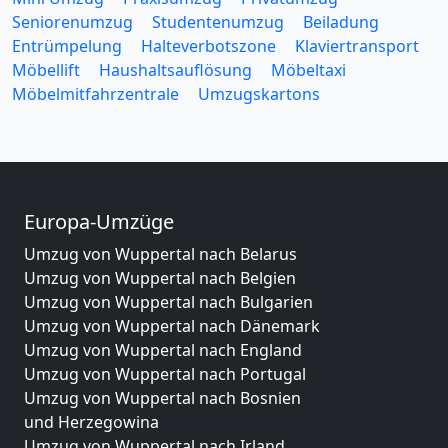
Seniorenumzug
Studentenumzug
Beiladung
Entrümpelung
Halteverbotszone
Klaviertransport
Möbellift
Haushaltsauflösung
Möbeltaxi
Möbelmitfahrzentrale
Umzugskartons
Europa-Umzüge
Umzug von Wuppertal nach Belarus
Umzug von Wuppertal nach Belgien
Umzug von Wuppertal nach Bulgarien
Umzug von Wuppertal nach Dänemark
Umzug von Wuppertal nach England
Umzug von Wuppertal nach Portugal
Umzug von Wuppertal nach Bosnien
und Herzegowina
Umzug von Wuppertal nach Irland