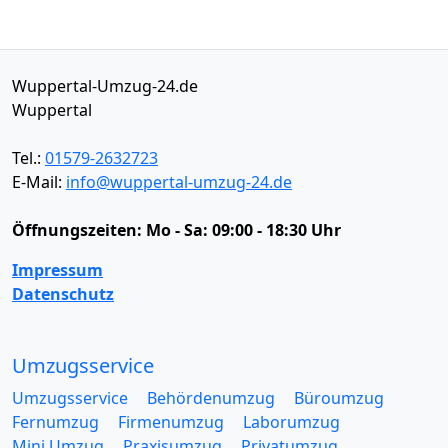
Wuppertal-Umzug-24.de
Wuppertal
Tel.:
01579-2632723
E-Mail:
info@wuppertal-umzug-24.de
Öffnungszeiten:
Mo - Sa: 09:00 - 18:30 Uhr
Impressum
Datenschutz
Umzugsservice
Umzugsservice
Behördenumzug
Büroumzug
Fernumzug
Firmenumzug
Laborumzug
Mini Umzug
Praxisumzug
Privatumzug