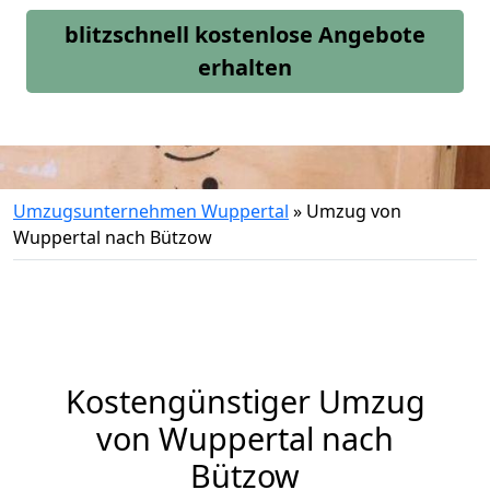
blitzschnell kostenlose Angebote
erhalten
Umzugsunternehmen Wuppertal
»
Umzug von
Wuppertal nach Bützow
Kostengünstiger Umzug
von Wuppertal nach
Bützow