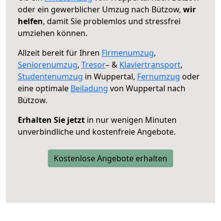
oder ein gewerblicher Umzug nach Bützow,
wir
helfen
, damit Sie problemlos und stressfrei
umziehen können.
Allzeit bereit für Ihren
Firmenumzug
,
Seniorenumzug
,
Tresor
– &
Klaviertransport
,
Studentenumzug
in Wuppertal,
Fernumzug
oder
eine optimale
Beiladung
von Wuppertal nach
Bützow.
Erhalten Sie jetzt
in nur wenigen Minuten
unverbindliche und kostenfreie Angebote.
Kostenlose Angebote erhalten