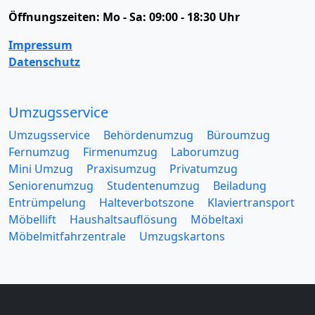
Öffnungszeiten:
Mo - Sa: 09:00 - 18:30 Uhr
Impressum
Datenschutz
Umzugsservice
Umzugsservice
Behördenumzug
Büroumzug
Fernumzug
Firmenumzug
Laborumzug
Mini Umzug
Praxisumzug
Privatumzug
Seniorenumzug
Studentenumzug
Beiladung
Entrümpelung
Halteverbotszone
Klaviertransport
Möbellift
Haushaltsauflösung
Möbeltaxi
Möbelmitfahrzentrale
Umzugskartons