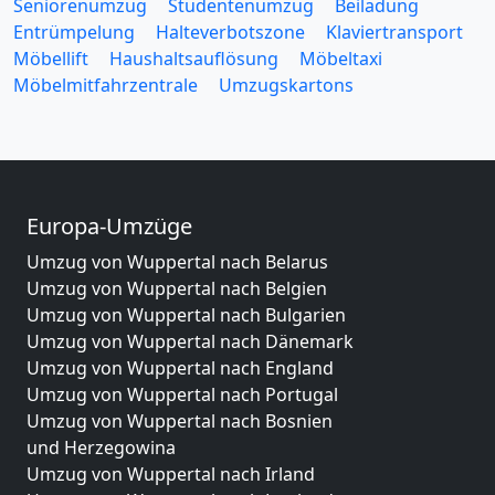
Seniorenumzug
Studentenumzug
Beiladung
Entrümpelung
Halteverbotszone
Klaviertransport
Möbellift
Haushaltsauflösung
Möbeltaxi
Möbelmitfahrzentrale
Umzugskartons
Europa-Umzüge
Umzug von Wuppertal nach Belarus
Umzug von Wuppertal nach Belgien
Umzug von Wuppertal nach Bulgarien
Umzug von Wuppertal nach Dänemark
Umzug von Wuppertal nach England
Umzug von Wuppertal nach Portugal
Umzug von Wuppertal nach Bosnien
und Herzegowina
Umzug von Wuppertal nach Irland