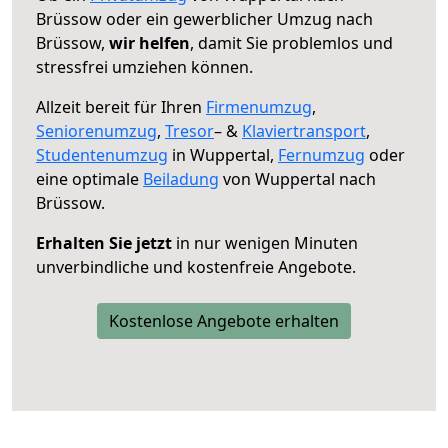
Brüssow oder ein gewerblicher Umzug nach
Brüssow,
wir helfen
, damit Sie problemlos und
stressfrei umziehen können.
Allzeit bereit für Ihren
Firmenumzug
,
Seniorenumzug
,
Tresor
– &
Klaviertransport
,
Studentenumzug
in Wuppertal,
Fernumzug
oder
eine optimale
Beiladung
von Wuppertal nach
Brüssow.
Erhalten Sie jetzt
in nur wenigen Minuten
unverbindliche und kostenfreie Angebote.
Kostenlose Angebote erhalten