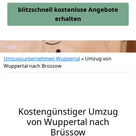
blitzschnell kostenlose Angebote
erhalten
Umzugsunternehmen Wuppertal
»
Umzug von
Wuppertal nach Brüssow
Kostengünstiger Umzug
von Wuppertal nach
Brüssow