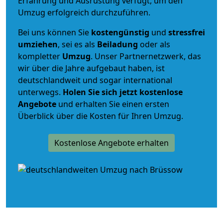
Erfahrung und Ausrüstung verfügt, um den
Umzug erfolgreich durchzuführen.
Bei uns können Sie
kostengünstig
und
stressfrei
umziehen
, sei es als
Beiladung
oder als
kompletter
Umzug
. Unser Partnernetzwerk, das
wir über die Jahre aufgebaut haben, ist
deutschlandweit und sogar international
unterwegs.
Holen Sie sich jetzt kostenlose
Angebote
und erhalten Sie einen ersten
Überblick über die Kosten für Ihren Umzug.
Kostenlose Angebote erhalten