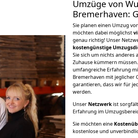
Umzüge von Wu
Bremerhaven: G
Sie planen einen Umzug vo
möchten dabei möglichst
v
genau richtig! Unser Netzw
kostengünstige Umzugsdi
Sie sich um nichts anderes 
Zuhause kümmern müssen. W
umfangreiche Erfahrung m
Bremerhaven mit jeglicher
garantieren, dass wir für j
werden.
Unser
Netzwerk
ist sorgfäl
Erfahrung im Umzugsberei
Sie möchten eine
Kostenüb
kostenlose und unverbindli