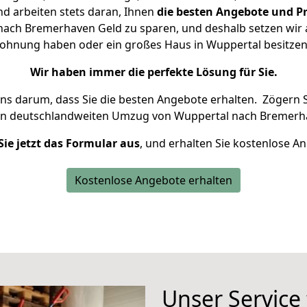
d arbeiten stets daran, Ihnen
die besten Angebote und Pr
ach Bremerhaven Geld zu sparen, und deshalb setzen wir al
 Wohnung haben oder ein großes Haus in Wuppertal besit
Wir haben immer die perfekte Lösung für Sie.
uns darum, dass Sie die besten Angebote erhalten.
Zögern S
en deutschlandweiten Umzug von Wuppertal nach Bremerha
Sie jetzt das Formular aus
, und erhalten Sie kostenlose A
Kostenlose Angebote erhalten
Unser Service