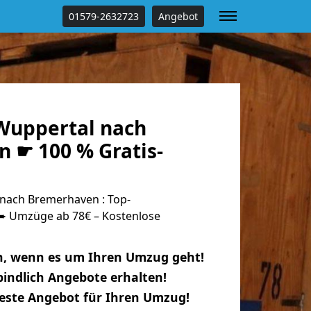
01579-2632723
Angebot
Wuppertal nach
 ☛ 100 % Gratis-
nach Bremerhaven : Top-
 Umzüge ab 78€ – Kostenlose
n, wenn es um Ihren Umzug geht!
indlich Angebote erhalten!
beste Angebot für Ihren Umzug!