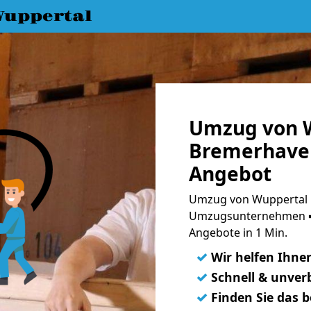
uppertal
Umzug von 
Bremerhaven
Angebot
Umzug von Wuppertal 
Umzugsunternehmen ➨
Angebote in 1 Min.
✓
Wir helfen Ihne
✓
Schnell & unverb
✓
Finden Sie das 