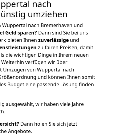
ppertal nach
ünstig umziehen
n Wuppertal nach Bremerhaven und
iel Geld sparen?
Dann sind Sie bei uns
erk bieten Ihnen
zuverlässige
und
enstleistungen
zu fairen Preisen, damit
als die wichtigen Dinge in Ihrem neuen
eiterhin verfügen wir über
it Umzügen von Wuppertal nach
 Größenordnung und können Ihnen somit
edes Budget eine passende Lösung finden
tig ausgewählt, wir haben viele Jahre
ch.
ersicht?
Dann holen Sie sich jetzt
che Angebote.