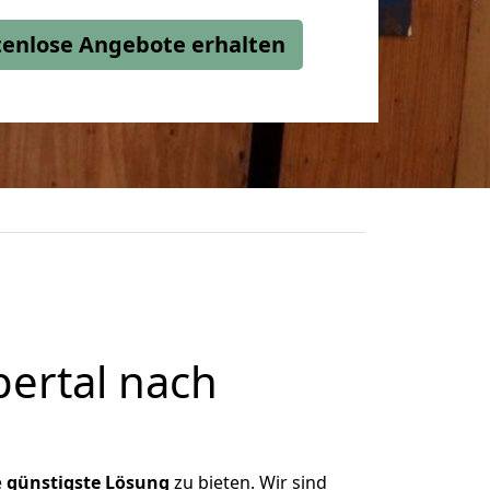
stenlose Angebote erhalten
ertal nach
e
günstigste
Lösung
zu bieten. Wir sind