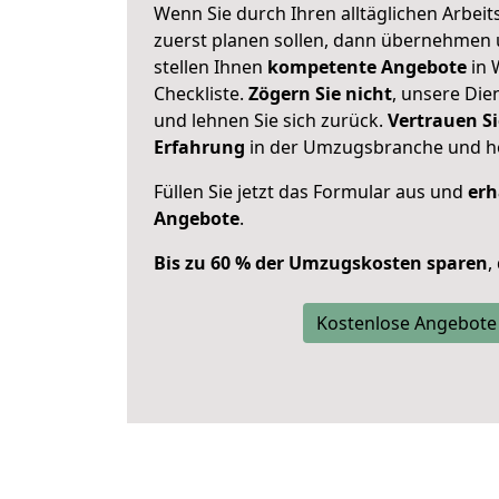
Wenn Sie durch Ihren alltäglichen Arbeits
zuerst planen sollen, dann übernehmen 
stellen Ihnen
kompetente Angebote
in 
Checkliste.
Zögern Sie nicht
, unsere Di
und lehnen Sie sich zurück.
Vertrauen Si
Erfahrung
in der Umzugsbranche und ho
Füllen Sie jetzt das Formular aus und
erh
Angebote
.
Bis zu 60 % der Umzugskosten sparen
,
Kostenlose Angebote