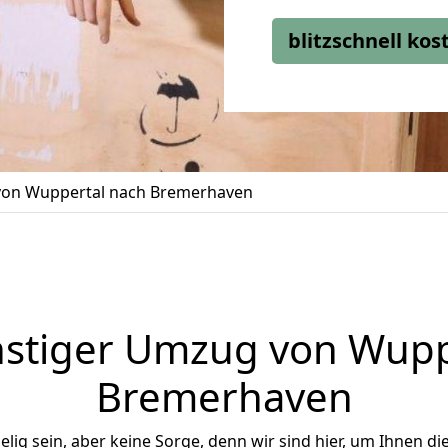
blitzschnell ko
on Wuppertal nach Bremerhaven
stiger Umzug von Wupp
Bremerhaven
ig sein, aber keine Sorge, denn wir sind hier, um Ihnen di