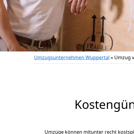
Umzugsunternehmen Wuppertal
»
Umzug v
Kostengün
Umzüge können mitunter recht kostspiel