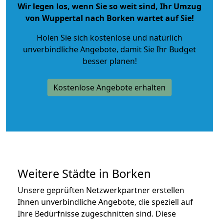
Wir legen los, wenn Sie so weit sind, Ihr Umzug
von Wuppertal nach Borken wartet auf Sie!
Holen Sie sich kostenlose und natürlich
unverbindliche Angebote
, damit Sie Ihr Budget
besser planen!
Kostenlose Angebote erhalten
Weitere Städte in Borken
Unsere geprüften Netzwerkpartner erstellen
Ihnen unverbindliche Angebote, die speziell auf
Ihre Bedürfnisse zugeschnitten sind. Diese