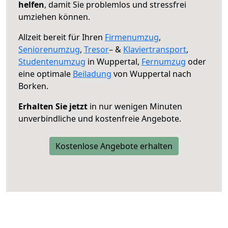
helfen
, damit Sie problemlos und stressfrei
umziehen können.
Allzeit bereit für Ihren
Firmenumzug
,
Seniorenumzug
,
Tresor
– &
Klaviertransport
,
Studentenumzug
in Wuppertal,
Fernumzug
oder
eine optimale
Beiladung
von Wuppertal nach
Borken.
Erhalten Sie jetzt
in nur wenigen Minuten
unverbindliche und kostenfreie Angebote.
Kostenlose Angebote erhalten