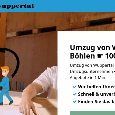
uppertal
Umzug von 
Böhlen ☛ 10
Umzug von Wuppertal n
Umzugsunternehmen ➨
Angebote in 1 Min.
✓
Wir helfen Ihne
✓
Schnell & unverb
✓
Finden Sie das 