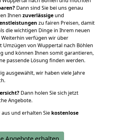
n Wuppertal nach Böhlen und möchten
sparen?
Dann sind Sie bei uns genau
eten Ihnen
zuverlässige
und
enstleistungen
zu fairen Preisen, damit
als die wichtigen Dinge in Ihrem neuen
eiterhin verfügen wir über
it Umzügen von Wuppertal nach Böhlen
g und können Ihnen somit garantieren,
eine passende Lösung finden werden.
tig ausgewählt, wir haben viele Jahre
ch.
ersicht?
Dann holen Sie sich jetzt
che Angebote.
r aus und erhalten Sie
kostenlose
e Angebote erhalten