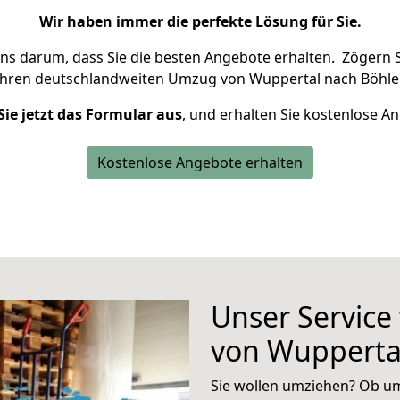
Wir haben immer die perfekte Lösung für Sie.
uns darum, dass Sie die besten Angebote erhalten.
Zögern S
Ihren deutschlandweiten Umzug von Wuppertal nach Böhle
Sie jetzt das Formular aus
, und erhalten Sie kostenlose A
Kostenlose Angebote erhalten
Unser Service
von Wupperta
Sie wollen umziehen? Ob um