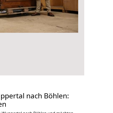
pertal nach Böhlen:
en