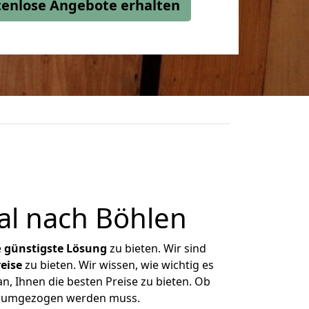
stenlose Angebote erhalten
l nach Böhlen
e
günstigste
Lösung
zu bieten. Wir sind
eise
zu bieten. Wir wissen, wie wichtig es
n, Ihnen die besten Preise zu bieten. Ob
as umgezogen werden muss.