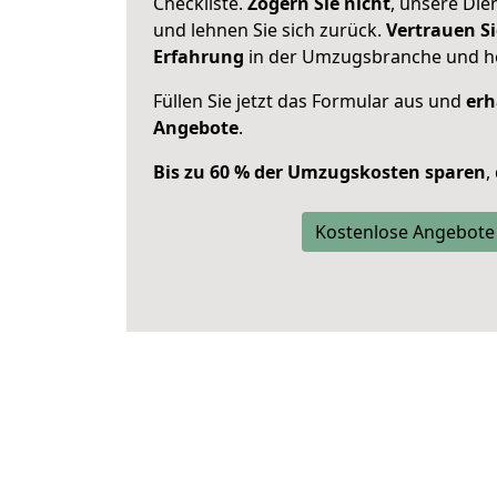
Checkliste.
Zögern Sie nicht
, unsere Di
und lehnen Sie sich zurück.
Vertrauen Si
Erfahrung
in der Umzugsbranche und ho
Füllen Sie jetzt das Formular aus und
erh
Angebote
.
Bis zu 60 % der Umzugskosten sparen
,
Kostenlose Angebote