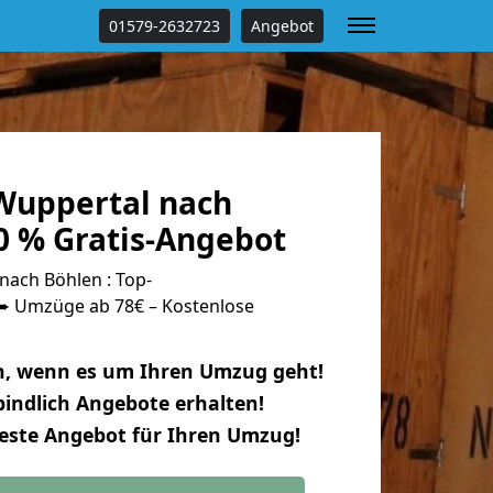
01579-2632723
Angebot
Wuppertal nach
0 % Gratis-Angebot
ach Böhlen : Top-
 Umzüge ab 78€ – Kostenlose
n, wenn es um Ihren Umzug geht!
indlich Angebote erhalten!
beste Angebot für Ihren Umzug!