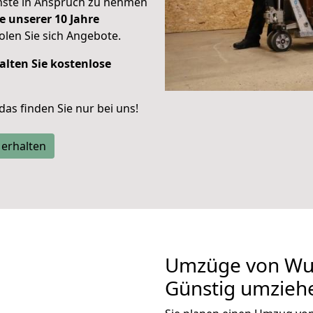
enste in Anspruch zu nehmen
e unserer 10 Jahre
len Sie sich Angebote.
alten Sie kostenlose
 das finden Sie nur bei uns!
 erhalten
Umzüge von Wup
Günstig umzieh