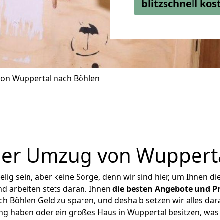
blitzschnell ko
on Wuppertal nach Böhlen
ger Umzug von Wupperta
ig sein, aber keine Sorge, denn wir sind hier, um Ihnen di
d arbeiten stets daran, Ihnen
die besten Angebote und Pr
 Böhlen Geld zu sparen, und deshalb setzen wir alles dara
ung haben oder ein großes Haus in Wuppertal besitzen, w