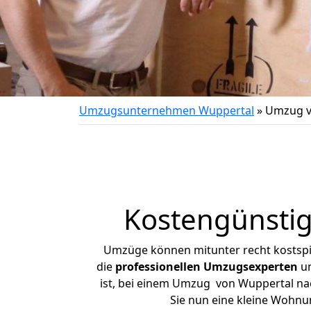
Umzugsunternehmen Wuppertal
»
Umzug v
Kostengünsti
Umzüge können mitunter recht kostspiel
die
professionellen Umzugsexperten
un
ist, bei einem Umzug von Wuppertal nach
Sie nun eine kleine Wohn