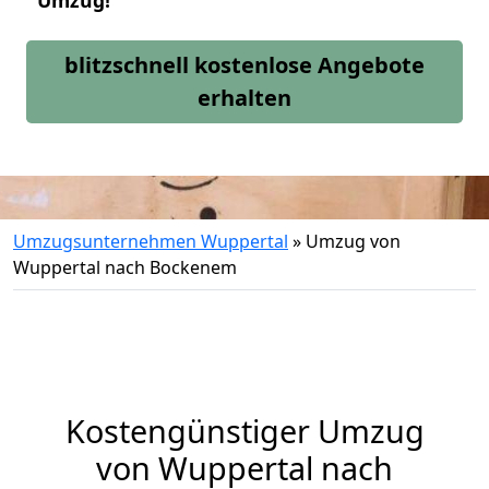
Umzug!
blitzschnell kostenlose Angebote
erhalten
Umzugsunternehmen Wuppertal
»
Umzug von
Wuppertal nach Bockenem
Kostengünstiger Umzug
von Wuppertal nach