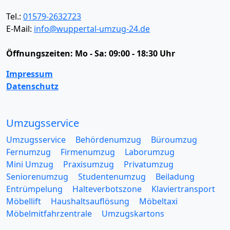
Tel.:
01579-2632723
E-Mail:
info@wuppertal-umzug-24.de
Öffnungszeiten:
Mo - Sa: 09:00 - 18:30 Uhr
Impressum
Datenschutz
Umzugsservice
Umzugsservice
Behördenumzug
Büroumzug
Fernumzug
Firmenumzug
Laborumzug
Mini Umzug
Praxisumzug
Privatumzug
Seniorenumzug
Studentenumzug
Beiladung
Entrümpelung
Halteverbotszone
Klaviertransport
Möbellift
Haushaltsauflösung
Möbeltaxi
Möbelmitfahrzentrale
Umzugskartons