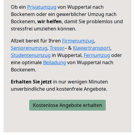
Ob ein
Privatumzug
von Wuppertal nach
Bockenem oder ein gewerblicher Umzug nach
Bockenem,
wir helfen
, damit Sie problemlos und
stressfrei umziehen können.
Allzeit bereit für Ihren
Firmenumzug
,
Seniorenumzug
,
Tresor
– &
Klaviertransport
,
Studentenumzug
in Wuppertal,
Fernumzug
oder
eine optimale
Beiladung
von Wuppertal nach
Bockenem.
Erhalten Sie jetzt
in nur wenigen Minuten
unverbindliche und kostenfreie Angebote.
Kostenlose Angebote erhalten