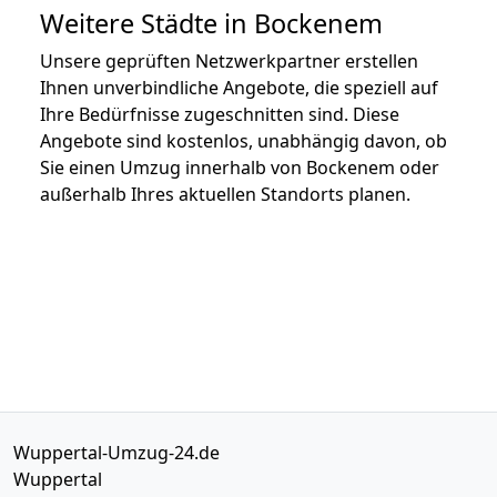
Weitere Städte in Bockenem
Unsere geprüften Netzwerkpartner erstellen
Ihnen unverbindliche Angebote, die speziell auf
Ihre Bedürfnisse zugeschnitten sind. Diese
Angebote sind kostenlos, unabhängig davon, ob
Sie einen Umzug innerhalb von Bockenem oder
außerhalb Ihres aktuellen Standorts planen.
Wuppertal-Umzug-24.de
Wuppertal