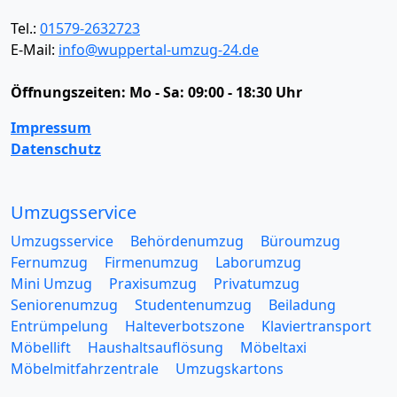
Tel.:
01579-2632723
E-Mail:
info@wuppertal-umzug-24.de
Öffnungszeiten:
Mo - Sa: 09:00 - 18:30 Uhr
Impressum
Datenschutz
Umzugsservice
Umzugsservice
Behördenumzug
Büroumzug
Fernumzug
Firmenumzug
Laborumzug
Mini Umzug
Praxisumzug
Privatumzug
Seniorenumzug
Studentenumzug
Beiladung
Entrümpelung
Halteverbotszone
Klaviertransport
Möbellift
Haushaltsauflösung
Möbeltaxi
Möbelmitfahrzentrale
Umzugskartons