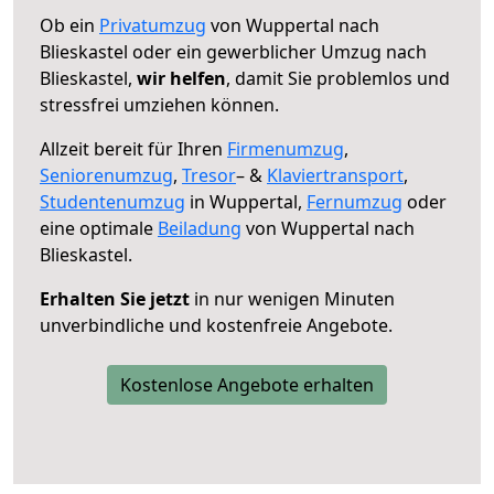
Ob ein
Privatumzug
von Wuppertal nach
Blieskastel oder ein gewerblicher Umzug nach
Blieskastel,
wir helfen
, damit Sie problemlos und
stressfrei umziehen können.
Allzeit bereit für Ihren
Firmenumzug
,
Seniorenumzug
,
Tresor
– &
Klaviertransport
,
Studentenumzug
in Wuppertal,
Fernumzug
oder
eine optimale
Beiladung
von Wuppertal nach
Blieskastel.
Erhalten Sie jetzt
in nur wenigen Minuten
unverbindliche und kostenfreie Angebote.
Kostenlose Angebote erhalten