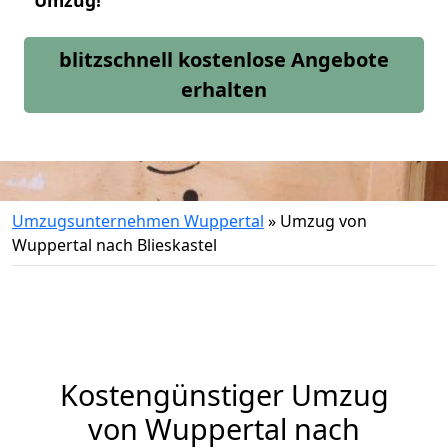
Umzug!
blitzschnell kostenlose Angebote
erhalten
Umzugsunternehmen Wuppertal
»
Umzug von
Wuppertal nach Blieskastel
Kostengünstiger Umzug
von Wuppertal nach