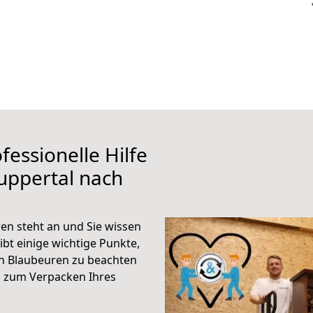
fessionelle Hilfe
uppertal nach
n steht an und Sie wissen
ibt einige wichtige Punkte,
h Blaubeuren zu beachten
n zum Verpacken Ihres