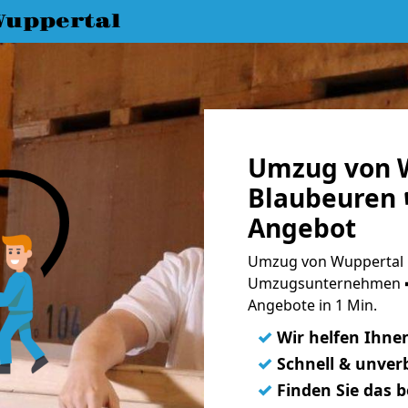
uppertal
Umzug von 
Blaubeuren 
Angebot
Umzug von Wuppertal n
Umzugsunternehmen ➨
Angebote in 1 Min.
✓
Wir helfen Ihne
✓
Schnell & unverb
✓
Finden Sie das 