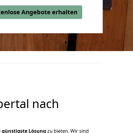
stenlose Angebote erhalten
ertal nach
e
günstigste
Lösung
zu bieten. Wir sind