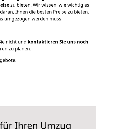
eise
zu bieten. Wir wissen, wie wichtig es
aran, Ihnen die besten Preise zu bieten.
 was umgezogen werden muss.
ie nicht und
kontaktieren Sie uns noch
ren zu planen.
ngebote.
 für Ihren Umzug