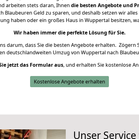
d arbeiten stets daran, Ihnen
die besten Angebote und Pr
 Blaubeuren Geld zu sparen, und deshalb setzen wir alles d
nung haben oder ein großes Haus in Wuppertal besitzen,
Wir haben immer die perfekte Lösung für Sie.
uns darum, dass Sie die besten Angebote erhalten.
Zögern S
ren deutschlandweiten Umzug von Wuppertal nach Blaubeu
Sie jetzt das Formular aus
, und erhalten Sie kostenlose A
Kostenlose Angebote erhalten
Unser Service