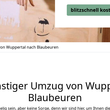
blitzschnell ko
on Wuppertal nach Blaubeuren
stiger Umzug von Wupp
Blaubeuren
ig sein, aber keine Sorge, denn wir sind hier, um Ihnen di