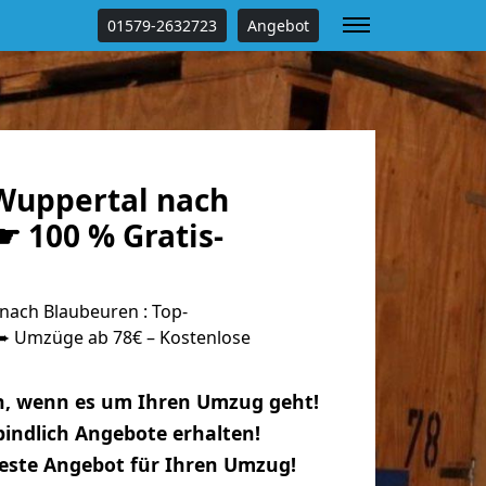
01579-2632723
Angebot
Wuppertal nach
☛ 100 % Gratis-
ach Blaubeuren : Top-
 Umzüge ab 78€ – Kostenlose
n, wenn es um Ihren Umzug geht!
indlich Angebote erhalten!
beste Angebot für Ihren Umzug!