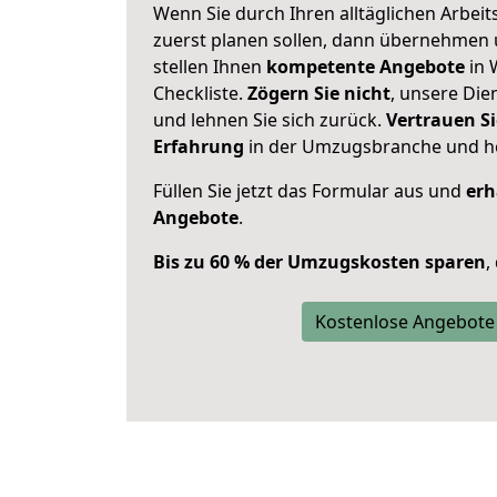
Wenn Sie durch Ihren alltäglichen Arbeits
zuerst planen sollen, dann übernehmen 
stellen Ihnen
kompetente Angebote
in 
Checkliste.
Zögern Sie nicht
, unsere Di
und lehnen Sie sich zurück.
Vertrauen Si
Erfahrung
in der Umzugsbranche und ho
Füllen Sie jetzt das Formular aus und
erh
Angebote
.
Bis zu 60 % der Umzugskosten sparen
,
Kostenlose Angebote