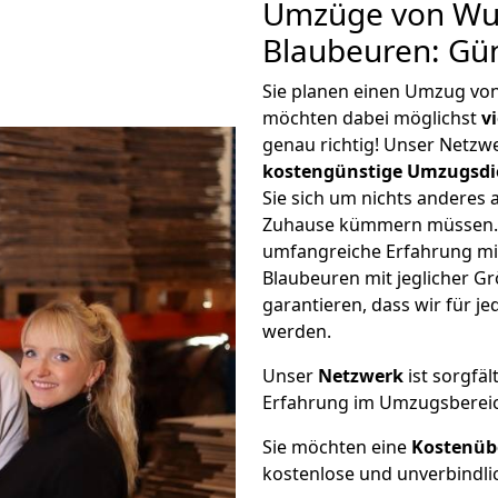
Umzüge von Wu
Blaubeuren: Gü
Sie planen einen Umzug vo
möchten dabei möglichst
v
genau richtig! Unser Netzw
kostengünstige Umzugsdi
Sie sich um nichts anderes 
Zuhause kümmern müssen. W
umfangreiche Erfahrung m
Blaubeuren mit jeglicher 
garantieren, dass wir für j
werden.
Unser
Netzwerk
ist sorgfäl
Erfahrung im Umzugsberei
Sie möchten eine
Kostenüb
kostenlose und unverbindli