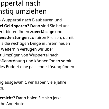
ppertal nach
nstig umziehen
n Wuppertal nach Blaubeuren und
iel Geld sparen?
Dann sind Sie bei uns
erk bieten Ihnen
zuverlässige
und
enstleistungen
zu fairen Preisen, damit
als die wichtigen Dinge in Ihrem neuen
eiterhin verfügen wir über
it Umzügen von Wuppertal nach
Größenordnung und können Ihnen somit
edes Budget eine passende Lösung finden
tig ausgewählt, wir haben viele Jahre
ch.
ersicht?
Dann holen Sie sich jetzt
che Angebote.