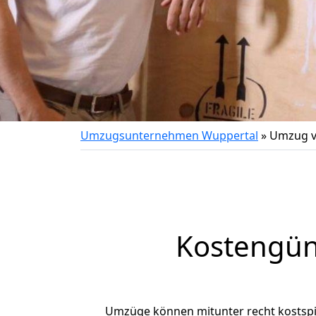
Umzugsunternehmen Wuppertal
»
Umzug v
Kostengün
Umzüge können mitunter recht kostspiel