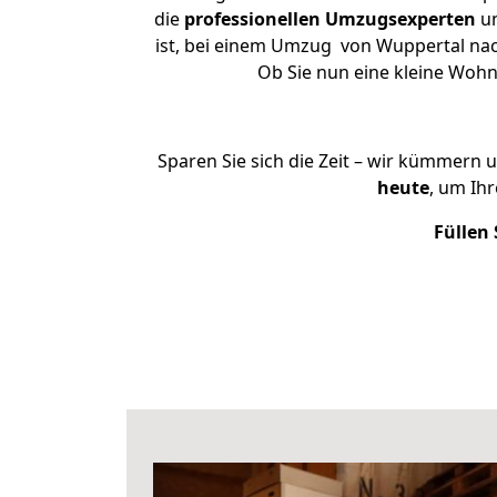
die
professionellen Umzugsexperten
un
ist, bei einem Umzug von Wuppertal nach
Ob Sie nun eine kleine Woh
Sparen Sie sich die Zeit – wir kümmern 
heute
, um Ih
Füllen 