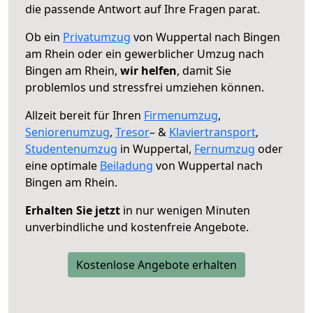
die passende Antwort auf Ihre Fragen parat.
Ob ein
Privatumzug
von Wuppertal nach Bingen
am Rhein oder ein gewerblicher Umzug nach
Bingen am Rhein,
wir helfen
, damit Sie
problemlos und stressfrei umziehen können.
Allzeit bereit für Ihren
Firmenumzug
,
Seniorenumzug
,
Tresor
– &
Klaviertransport
,
Studentenumzug
in Wuppertal,
Fernumzug
oder
eine optimale
Beiladung
von Wuppertal nach
Bingen am Rhein.
Erhalten Sie jetzt
in nur wenigen Minuten
unverbindliche und kostenfreie Angebote.
Kostenlose Angebote erhalten