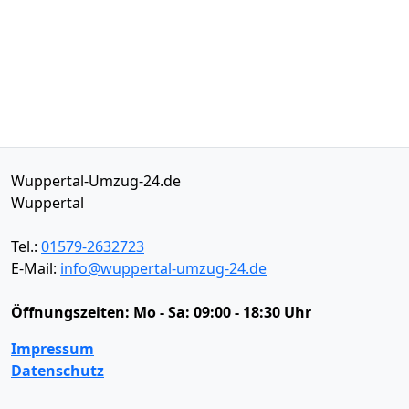
Wuppertal-Umzug-24.de
Wuppertal
Tel.:
01579-2632723
E-Mail:
info@wuppertal-umzug-24.de
Öffnungszeiten:
Mo - Sa: 09:00 - 18:30 Uhr
Impressum
Datenschutz