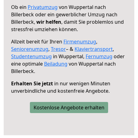
Ob ein
Privatumzug
von Wuppertal nach
Billerbeck oder ein gewerblicher Umzug nach
Billerbeck,
wir helfen
, damit Sie problemlos und
stressfrei umziehen können.
Allzeit bereit für Ihren
Firmenumzug
,
Seniorenumzug
,
Tresor
– &
Klaviertransport
,
Studentenumzug
in Wuppertal,
Fernumzug
oder
eine optimale
Beiladung
von Wuppertal nach
Billerbeck.
Erhalten Sie jetzt
in nur wenigen Minuten
unverbindliche und kostenfreie Angebote.
Kostenlose Angebote erhalten