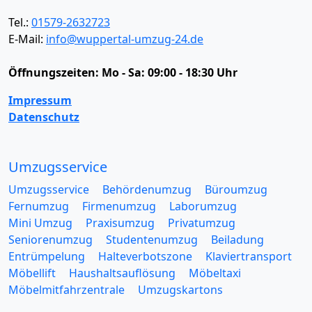
Tel.:
01579-2632723
E-Mail:
info@wuppertal-umzug-24.de
Öffnungszeiten:
Mo - Sa: 09:00 - 18:30 Uhr
Impressum
Datenschutz
Umzugsservice
Umzugsservice
Behördenumzug
Büroumzug
Fernumzug
Firmenumzug
Laborumzug
Mini Umzug
Praxisumzug
Privatumzug
Seniorenumzug
Studentenumzug
Beiladung
Entrümpelung
Halteverbotszone
Klaviertransport
Möbellift
Haushaltsauflösung
Möbeltaxi
Möbelmitfahrzentrale
Umzugskartons