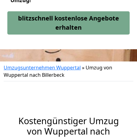
Umzug!
blitzschnell kostenlose Angebote
erhalten
Umzugsunternehmen Wuppertal
»
Umzug von
Wuppertal nach Billerbeck
Kostengünstiger Umzug
von Wuppertal nach