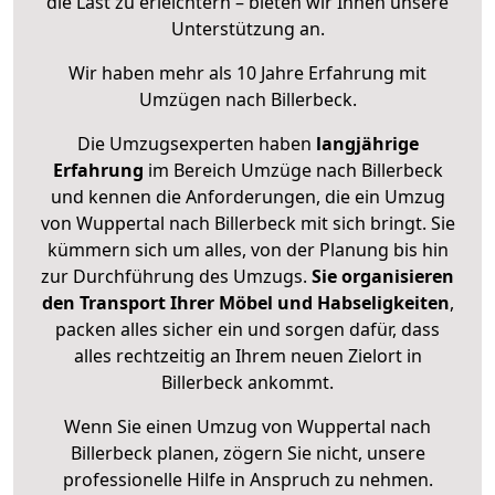
die Last zu erleichtern – bieten wir Ihnen unsere
Unterstützung an.
Wir haben mehr als 10 Jahre Erfahrung mit
Umzügen nach
Billerbeck
.
Die Umzugsexperten haben
langjährige
Erfahrung
im Bereich Umzüge nach Billerbeck
und kennen die Anforderungen, die ein Umzug
von Wuppertal nach Billerbeck mit sich bringt. Sie
kümmern sich um alles, von der Planung bis hin
zur Durchführung des Umzugs.
Sie organisieren
den Transport Ihrer Möbel und Habseligkeiten
,
packen alles sicher ein und sorgen dafür, dass
alles rechtzeitig an Ihrem neuen Zielort in
Billerbeck ankommt.
Wenn Sie einen Umzug von Wuppertal nach
Billerbeck planen, zögern Sie nicht, unsere
professionelle Hilfe in Anspruch zu nehmen.