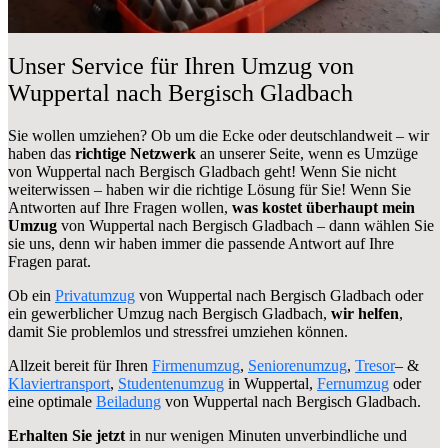
Unser Service für Ihren Umzug von
Wuppertal nach Bergisch Gladbach
Sie wollen umziehen? Ob um die Ecke oder deutschlandweit – wir
haben das
richtige Netzwerk
an unserer Seite, wenn es Umzüge
von Wuppertal nach Bergisch Gladbach geht! Wenn Sie nicht
weiterwissen – haben wir die richtige Lösung für Sie! Wenn Sie
Antworten auf Ihre Fragen wollen,
was kostet überhaupt mein
Umzug
von Wuppertal nach Bergisch Gladbach – dann wählen Sie
sie uns, denn wir haben immer die passende Antwort auf Ihre
Fragen parat.
Ob ein
Privatumzug
von Wuppertal nach Bergisch Gladbach oder
ein gewerblicher Umzug nach Bergisch Gladbach,
wir helfen
,
damit Sie problemlos und stressfrei umziehen können.
Allzeit bereit für Ihren
Firmenumzug
,
Seniorenumzug
,
Tresor
– &
Klaviertransport
,
Studentenumzug
in Wuppertal,
Fernumzug
oder
eine optimale
Beiladung
von Wuppertal nach Bergisch Gladbach.
Erhalten Sie jetzt
in nur wenigen Minuten unverbindliche und