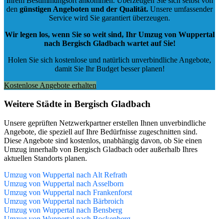
Ihrem Bestimmungsort ankommen. Überzeugen Sie sich selbst von
den
günstigen Angeboten und der Qualität
.
Unsere umfassender
Service wird Sie garantiert überzeugen.
Wir legen los, wenn Sie so weit sind, Ihr Umzug von Wuppertal
nach Bergisch Gladbach wartet auf Sie!
Holen Sie sich kostenlose und natürlich
unverbindliche Angebote
,
damit Sie Ihr Budget besser planen!
Kostenlose Angebote erhalten
Weitere Städte in Bergisch Gladbach
Unsere geprüften Netzwerkpartner erstellen Ihnen unverbindliche
Angebote, die speziell auf Ihre Bedürfnisse zugeschnitten sind.
Diese Angebote sind kostenlos, unabhängig davon, ob Sie einen
Umzug innerhalb von Bergisch Gladbach oder außerhalb Ihres
aktuellen Standorts planen.
Umzug von Wuppertal nach Alt Refrath
Umzug von Wuppertal nach Asselborn
Umzug von Wuppertal nach Frankenforst
Umzug von Wuppertal nach Bärbroich
Umzug von Wuppertal nach Bensberg
Umzug von Wuppertal nach Bockenberg