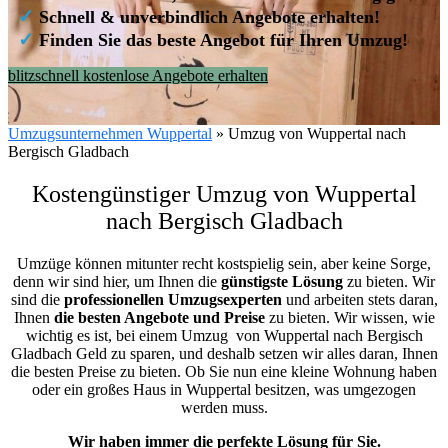
✓
Schnell & unverbindlich Angebote erhalten!
✓
Finden Sie das beste Angebot für Ihren Umzug!
blitzschnell kostenlose Angebote erhalten
Umzugsunternehmen Wuppertal
»
Umzug von Wuppertal nach
Bergisch Gladbach
Kostengünstiger Umzug von Wuppertal
nach Bergisch Gladbach
Umzüge können mitunter recht kostspielig sein, aber keine Sorge,
denn wir sind hier, um Ihnen die
günstigste
Lösung
zu bieten. Wir
sind die
professionellen Umzugsexperten
und arbeiten stets daran,
Ihnen
die besten Angebote und Preise
zu bieten. Wir wissen, wie
wichtig es ist, bei einem Umzug von Wuppertal nach Bergisch
Gladbach Geld zu sparen, und deshalb setzen wir alles daran, Ihnen
die besten Preise zu bieten. Ob Sie nun eine kleine Wohnung haben
oder ein großes Haus in Wuppertal besitzen, was umgezogen
werden muss.
Wir haben immer die perfekte Lösung für Sie.