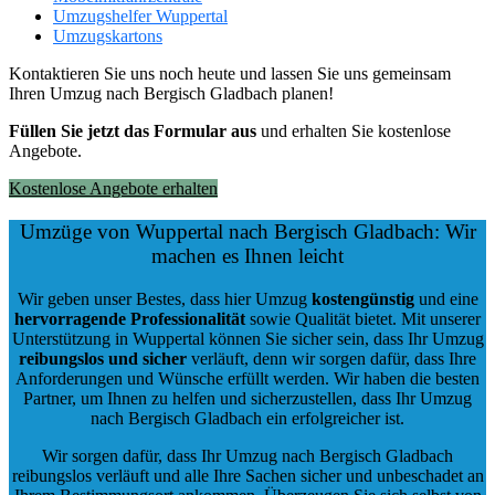
Umzugshelfer Wuppertal
Umzugskartons
Kontaktieren Sie uns noch heute und lassen Sie uns gemeinsam
Ihren Umzug nach Bergisch Gladbach planen!
Füllen Sie jetzt das Formular aus
und erhalten Sie kostenlose
Angebote.
Kostenlose Angebote erhalten
Umzüge von Wuppertal nach Bergisch Gladbach: Wir
machen es Ihnen leicht
Wir geben unser Bestes, dass hier Umzug
kostengünstig
und eine
hervorragende Professionalität
sowie Qualität bietet. Mit unserer
Unterstützung in Wuppertal können Sie sicher sein, dass Ihr Umzug
reibungslos und sicher
verläuft, denn wir sorgen dafür, dass Ihre
Anforderungen und Wünsche erfüllt werden. Wir haben die besten
Partner, um Ihnen zu helfen und sicherzustellen, dass Ihr Umzug
nach Bergisch Gladbach ein erfolgreicher ist.
Wir sorgen dafür, dass Ihr Umzug nach Bergisch Gladbach
reibungslos verläuft und alle Ihre Sachen sicher und unbeschadet an