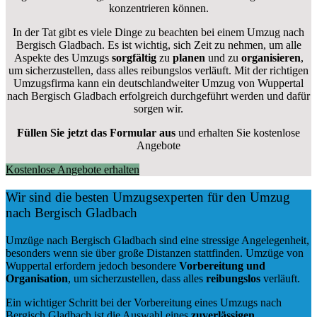
konzentrieren können.
In der Tat gibt es viele Dinge zu beachten bei einem Umzug nach
Bergisch Gladbach. Es ist wichtig, sich Zeit zu nehmen, um alle
Aspekte des Umzugs
sorgfältig
zu
planen
und zu
organisieren
,
um sicherzustellen, dass alles reibungslos verläuft. Mit der richtigen
Umzugsfirma kann ein deutschlandweiter Umzug von Wuppertal
nach Bergisch Gladbach erfolgreich durchgeführt werden und dafür
sorgen wir.
Füllen Sie jetzt das Formular aus
und erhalten Sie kostenlose
Angebote
Kostenlose Angebote erhalten
Wir sind die besten Umzugsexperten für den Umzug
nach Bergisch Gladbach
Umzüge nach Bergisch Gladbach sind eine stressige Angelegenheit,
besonders wenn sie über große Distanzen stattfinden. Umzüge von
Wuppertal erfordern jedoch besondere
Vorbereitung und
Organisation
, um sicherzustellen, dass alles
reibungslos
verläuft.
Ein wichtiger Schritt bei der Vorbereitung eines Umzugs nach
Bergisch Gladbach ist die Auswahl eines
zuverlässigen