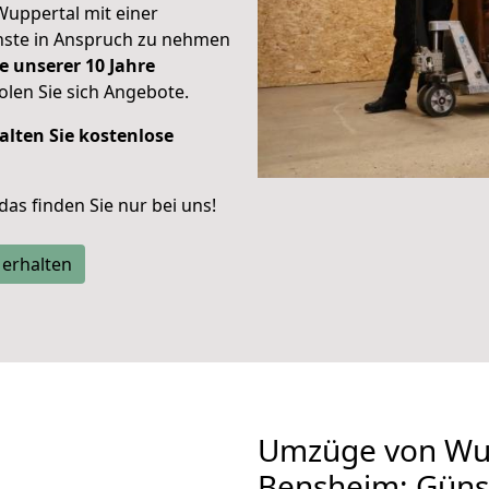
Wuppertal mit einer
enste in Anspruch zu nehmen
e unserer 10 Jahre
len Sie sich Angebote.
alten Sie kostenlose
 das finden Sie nur bei uns!
 erhalten
Umzüge von Wu
Bensheim: Güns