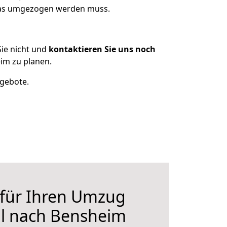
 was umgezogen werden muss.
ie nicht und
kontaktieren Sie uns noch
im zu planen.
ngebote.
 für Ihren Umzug
l nach Bensheim