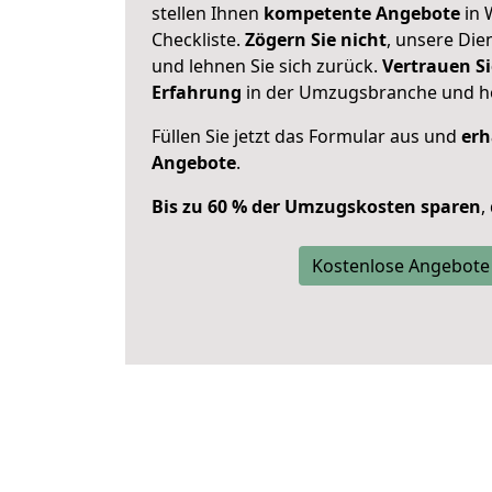
stellen Ihnen
kompetente Angebote
in 
Checkliste.
Zögern Sie nicht
, unsere Di
und lehnen Sie sich zurück.
Vertrauen Si
Erfahrung
in der Umzugsbranche und ho
Füllen Sie jetzt das Formular aus und
erh
Angebote
.
Bis zu 60 % der Umzugskosten sparen
,
Kostenlose Angebote