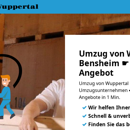
uppertal
Umzug von 
Bensheim ☛ 
Angebot
Umzug von Wuppertal 
Umzugsunternehmen ➨
Angebote in 1 Min.
✓
Wir helfen Ihne
✓
Schnell & unverb
✓
Finden Sie das 