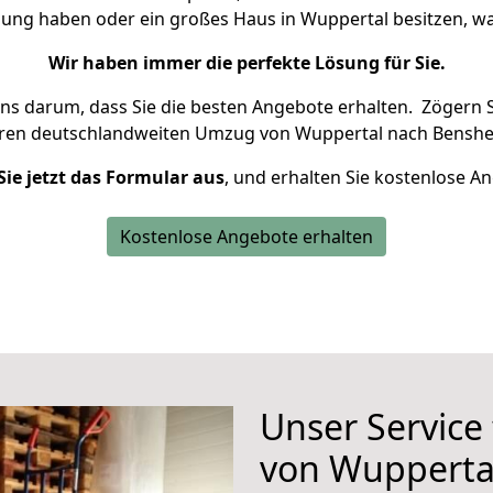
nung haben oder ein großes Haus in Wuppertal besitzen,
Wir haben immer die perfekte Lösung für Sie.
uns darum, dass Sie die besten Angebote erhalten.
Zögern S
hren deutschlandweiten Umzug von Wuppertal nach Benshe
Sie jetzt das Formular aus
, und erhalten Sie kostenlose A
Kostenlose Angebote erhalten
Unser Service
von Wupperta