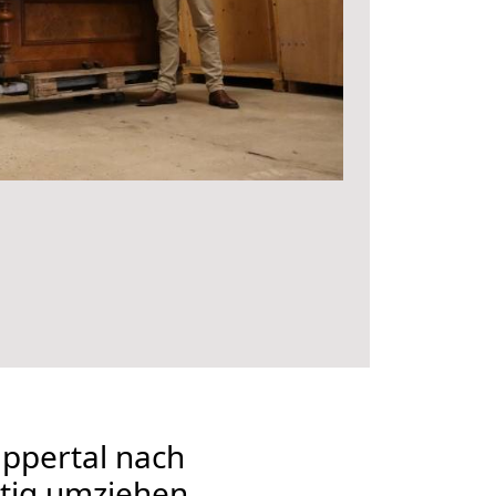
ppertal nach
tig umziehen