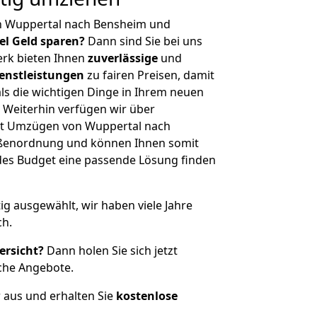
n Wuppertal nach Bensheim und
iel Geld sparen?
Dann sind Sie bei uns
erk bieten Ihnen
zuverlässige
und
enstleistungen
zu fairen Preisen, damit
als die wichtigen Dinge in Ihrem neuen
eiterhin verfügen wir über
it Umzügen von Wuppertal nach
ößenordnung und können Ihnen somit
edes Budget eine passende Lösung finden
tig ausgewählt, wir haben viele Jahre
ch.
ersicht?
Dann holen Sie sich jetzt
che Angebote.
r aus und erhalten Sie
kostenlose