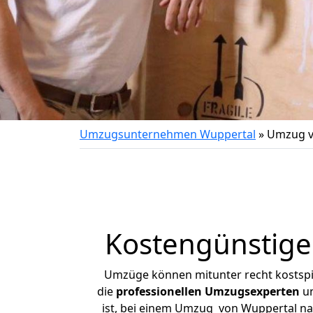
Umzugsunternehmen Wuppertal
»
Umzug v
Kostengünstig
Umzüge können mitunter recht kostspiel
die
professionellen Umzugsexperten
un
ist, bei einem Umzug von Wuppertal nac