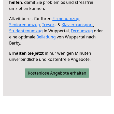
helfen
, damit Sie problemlos und stressfrei
umziehen können.
Allzeit bereit für Ihren
Firmenumzug
,
Seniorenumzug
,
Tresor
– &
Klaviertransport
,
Studentenumzug
in Wuppertal,
Fernumzug
oder
eine optimale
Beiladung
von Wuppertal nach
Barby.
Erhalten Sie jetzt
in nur wenigen Minuten
unverbindliche und kostenfreie Angebote.
Kostenlose Angebote erhalten