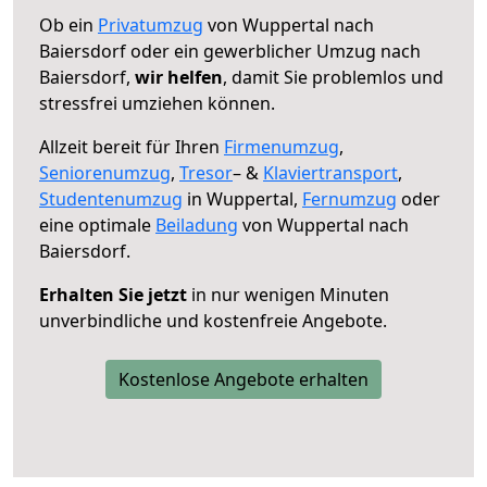
Ob ein
Privatumzug
von Wuppertal nach
Baiersdorf oder ein gewerblicher Umzug nach
Baiersdorf,
wir helfen
, damit Sie problemlos und
stressfrei umziehen können.
Allzeit bereit für Ihren
Firmenumzug
,
Seniorenumzug
,
Tresor
– &
Klaviertransport
,
Studentenumzug
in Wuppertal,
Fernumzug
oder
eine optimale
Beiladung
von Wuppertal nach
Baiersdorf.
Erhalten Sie jetzt
in nur wenigen Minuten
unverbindliche und kostenfreie Angebote.
Kostenlose Angebote erhalten