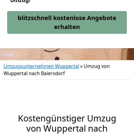
Umzug!
blitzschnell kostenlose Angebote
erhalten
Umzugsunternehmen Wuppertal
»
Umzug von
Wuppertal nach Baiersdorf
Kostengünstiger Umzug
von Wuppertal nach