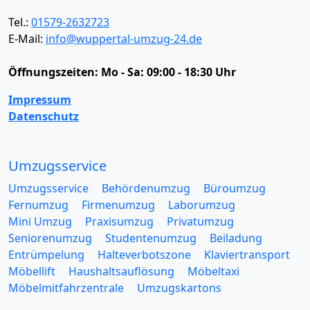
Tel.:
01579-2632723
E-Mail:
info@wuppertal-umzug-24.de
Öffnungszeiten:
Mo - Sa: 09:00 - 18:30 Uhr
Impressum
Datenschutz
Umzugsservice
Umzugsservice
Behördenumzug
Büroumzug
Fernumzug
Firmenumzug
Laborumzug
Mini Umzug
Praxisumzug
Privatumzug
Seniorenumzug
Studentenumzug
Beiladung
Entrümpelung
Halteverbotszone
Klaviertransport
Möbellift
Haushaltsauflösung
Möbeltaxi
Möbelmitfahrzentrale
Umzugskartons