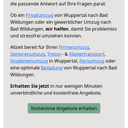
die passende Antwort auf Ihre Fragen parat.
Ob ein
Privatumzug
von Wuppertal nach Bad
Wildungen oder ein gewerblicher Umzug nach
Bad Wildungen,
wir helfen
, damit Sie problemlos
und stressfrei umziehen können.
Allzeit bereit für Ihren
Firmenumzug
,
Seniorenumzug
,
Tresor
– &
Klaviertransport
,
Studentenumzug
in Wuppertal,
Fernumzug
oder
eine optimale
Beiladung
von Wuppertal nach Bad
Wildungen.
Erhalten Sie jetzt
in nur wenigen Minuten
unverbindliche und kostenfreie Angebote.
Kostenlose Angebote erhalten