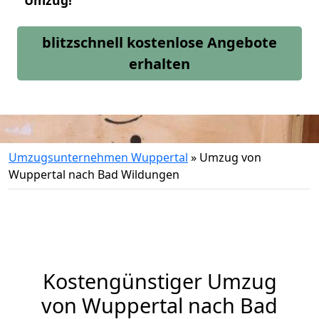
Umzug!
blitzschnell kostenlose Angebote
erhalten
Umzugsunternehmen Wuppertal
»
Umzug von
Wuppertal nach Bad Wildungen
Kostengünstiger Umzug
von Wuppertal nach Bad