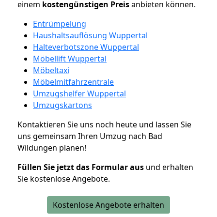
einem
kostengünstigen
Preis
anbieten können.
Entrümpelung
Haushaltsauflösung Wuppertal
Halteverbotszone Wuppertal
Möbellift Wuppertal
Möbeltaxi
Möbelmitfahrzentrale
Umzugshelfer Wuppertal
Umzugskartons
Kontaktieren Sie uns noch heute und lassen Sie
uns gemeinsam Ihren Umzug nach Bad
Wildungen planen!
Füllen Sie jetzt das Formular aus
und erhalten
Sie kostenlose Angebote.
Kostenlose Angebote erhalten