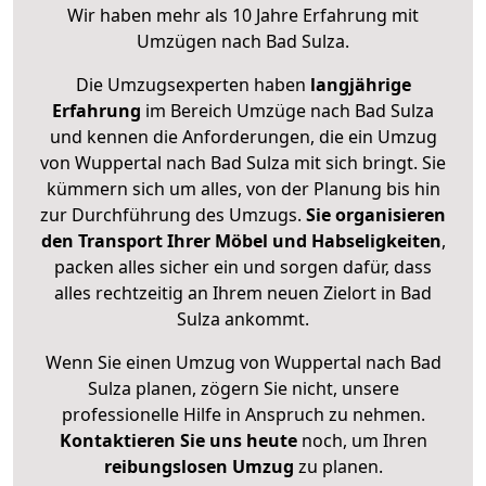
Wir haben mehr als 10 Jahre Erfahrung mit
Umzügen nach
Bad Sulza
.
Die Umzugsexperten haben
langjährige
Erfahrung
im Bereich Umzüge nach Bad Sulza
und kennen die Anforderungen, die ein Umzug
von Wuppertal nach Bad Sulza mit sich bringt. Sie
kümmern sich um alles, von der Planung bis hin
zur Durchführung des Umzugs.
Sie organisieren
den Transport Ihrer Möbel und Habseligkeiten
,
packen alles sicher ein und sorgen dafür, dass
alles rechtzeitig an Ihrem neuen Zielort in Bad
Sulza ankommt.
Wenn Sie einen Umzug von Wuppertal nach Bad
Sulza planen, zögern Sie nicht, unsere
professionelle Hilfe in Anspruch zu nehmen.
Kontaktieren Sie uns heute
noch, um Ihren
reibungslosen Umzug
zu planen.