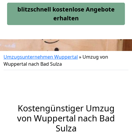
blitzschnell kostenlose Angebote
erhalten
Umzugsunternehmen Wuppertal
»
Umzug von
Wuppertal nach Bad Sulza
Kostengünstiger Umzug
von Wuppertal nach Bad
Sulza