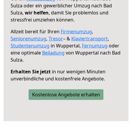
Sulza oder ein gewerblicher Umzug nach Bad
Sulza,
wir helfen
, damit Sie problemlos und
stressfrei umziehen können.
Allzeit bereit für Ihren
Firmenumzug
,
Seniorenumzug
,
Tresor
– &
Klaviertransport
,
Studentenumzug
in Wuppertal,
Fernumzug
oder
eine optimale
Beiladung
von Wuppertal nach Bad
Sulza.
Erhalten Sie jetzt
in nur wenigen Minuten
unverbindliche und kostenfreie Angebote.
Kostenlose Angebote erhalten