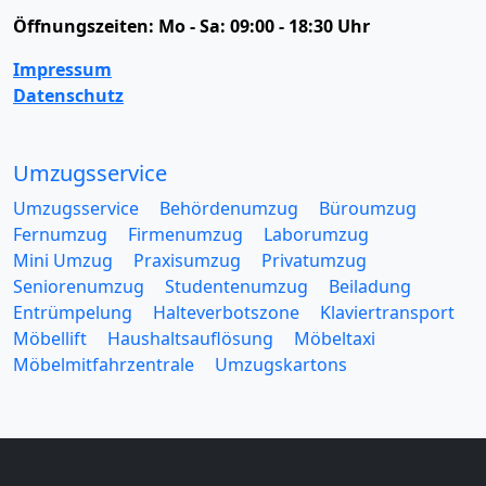
Öffnungszeiten:
Mo - Sa: 09:00 - 18:30 Uhr
Impressum
Datenschutz
Umzugsservice
Umzugsservice
Behördenumzug
Büroumzug
Fernumzug
Firmenumzug
Laborumzug
Mini Umzug
Praxisumzug
Privatumzug
Seniorenumzug
Studentenumzug
Beiladung
Entrümpelung
Halteverbotszone
Klaviertransport
Möbellift
Haushaltsauflösung
Möbeltaxi
Möbelmitfahrzentrale
Umzugskartons