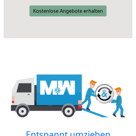
Kostenlose Angebote erhalten
Entspannt umziehen