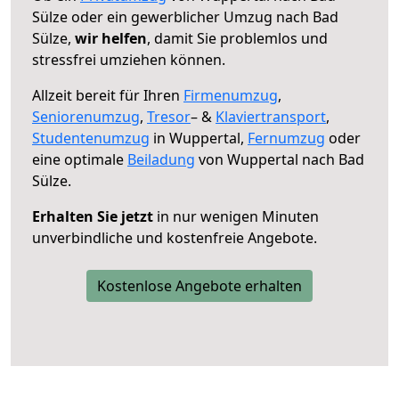
Sülze oder ein gewerblicher Umzug nach Bad
Sülze,
wir helfen
, damit Sie problemlos und
stressfrei umziehen können.
Allzeit bereit für Ihren
Firmenumzug
,
Seniorenumzug
,
Tresor
– &
Klaviertransport
,
Studentenumzug
in Wuppertal,
Fernumzug
oder
eine optimale
Beiladung
von Wuppertal nach Bad
Sülze.
Erhalten Sie jetzt
in nur wenigen Minuten
unverbindliche und kostenfreie Angebote.
Kostenlose Angebote erhalten