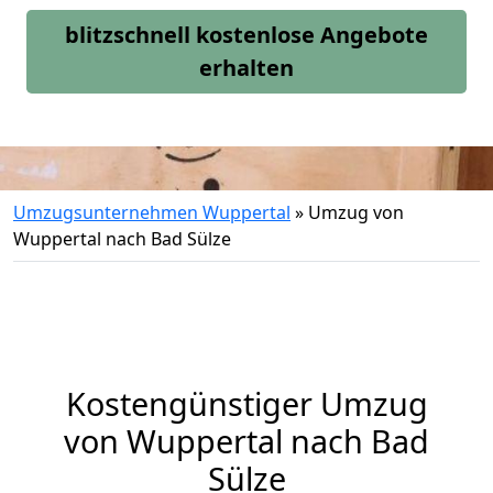
blitzschnell kostenlose Angebote
erhalten
Umzugsunternehmen Wuppertal
»
Umzug von
Wuppertal nach Bad Sülze
Kostengünstiger Umzug
von Wuppertal nach Bad
Sülze