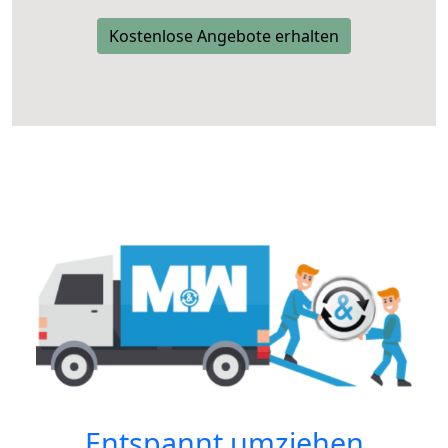
Kostenlose Angebote erhalten
Entspannt umziehen