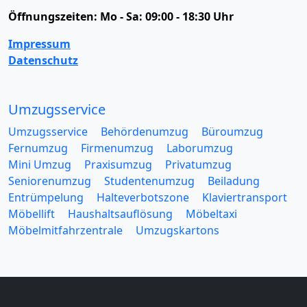
Öffnungszeiten:
Mo - Sa: 09:00 - 18:30 Uhr
Impressum
Datenschutz
Umzugsservice
Umzugsservice
Behördenumzug
Büroumzug
Fernumzug
Firmenumzug
Laborumzug
Mini Umzug
Praxisumzug
Privatumzug
Seniorenumzug
Studentenumzug
Beiladung
Entrümpelung
Halteverbotszone
Klaviertransport
Möbellift
Haushaltsauflösung
Möbeltaxi
Möbelmitfahrzentrale
Umzugskartons