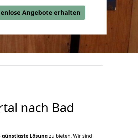
stenlose Angebote erhalten
tal nach Bad
e
günstigste
Lösung
zu bieten. Wir sind