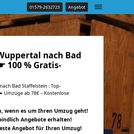
01579-2632723
Angebot
uppertal nach Bad
 ☛ 100 % Gratis-
ch Bad Staffelstein : Top-
 Umzüge ab 78€ – Kostenlose
n, wenn es um Ihren Umzug geht!
indlich Angebote erhalten!
beste Angebot für Ihren Umzug!