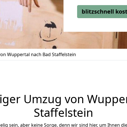
blitzschnell ko
n Wuppertal nach Bad Staffelstein
iger Umzug von Wupper
Staffelstein
ig sein, aber keine Sorge, denn wir sind hier, um Ihnen di