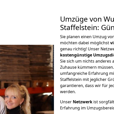
Umzüge von Wup
Staffelstein: G
Sie planen einen Umzug von
möchten dabei möglichst
v
genau richtig! Unser Netzw
kostengünstige Umzugsdi
Sie sich um nichts anderes 
Zuhause kümmern müssen. W
umfangreiche Erfahrung m
Staffelstein mit jeglicher
garantieren, dass wir für j
werden.
Unser
Netzwerk
ist sorgfäl
Erfahrung im Umzugsberei