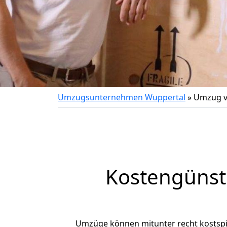
Umzugsunternehmen Wuppertal
»
Umzug vo
Kostengünst
Umzüge können mitunter recht kostspiel