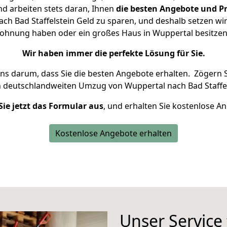
d arbeiten stets daran, Ihnen
die besten Angebote und Pr
h Bad Staffelstein Geld zu sparen, und deshalb setzen wir 
 Wohnung haben oder ein großes Haus in Wuppertal besit
Wir haben immer die perfekte Lösung für Sie.
uns darum, dass Sie die besten Angebote erhalten.
Zögern S
n deutschlandweiten Umzug von Wuppertal nach Bad Staffel
Sie jetzt das Formular aus
, und erhalten Sie kostenlose A
Kostenlose Angebote erhalten
Unser Service