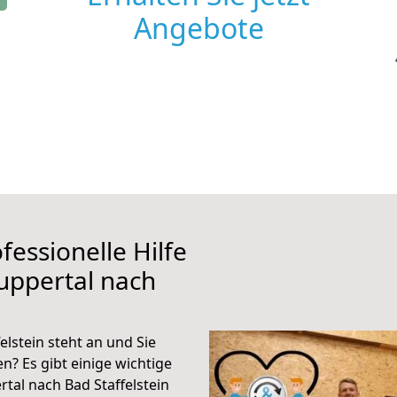
Angebote
fessionelle Hilfe
uppertal nach
lstein steht an und Sie
n? Es gibt einige wichtige
tal nach Bad Staffelstein