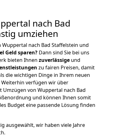
pertal nach Bad
ünstig umziehen
 Wuppertal nach Bad Staffelstein und
iel Geld sparen?
Dann sind Sie bei uns
erk bieten Ihnen
zuverlässige
und
enstleistungen
zu fairen Preisen, damit
als die wichtigen Dinge in Ihrem neuen
eiterhin verfügen wir über
it Umzügen von Wuppertal nach Bad
 Größenordnung und können Ihnen somit
edes Budget eine passende Lösung finden
tig ausgewählt, wir haben viele Jahre
ch.