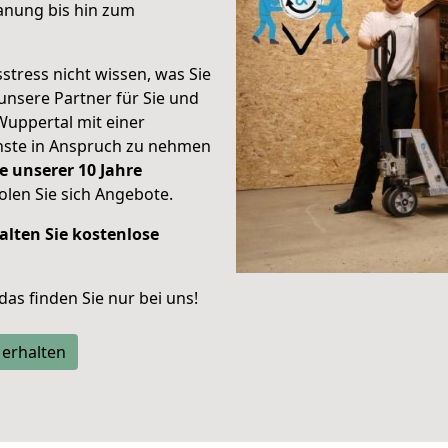
anung bis hin zum
stress nicht wissen, was Sie
unsere Partner für Sie und
Wuppertal mit einer
enste in Anspruch zu nehmen
e unserer 10 Jahre
len Sie sich Angebote.
alten Sie kostenlose
 das finden Sie nur bei uns!
 erhalten