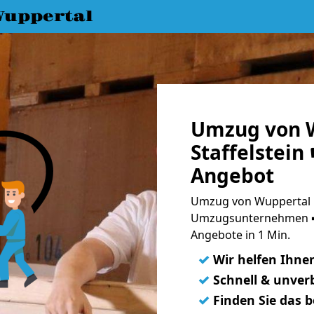
uppertal
Umzug von W
Staffelstein
Angebot
Umzug von Wuppertal na
Umzugsunternehmen ➨
Angebote in 1 Min.
✓
Wir helfen Ihne
✓
Schnell & unverb
✓
Finden Sie das 