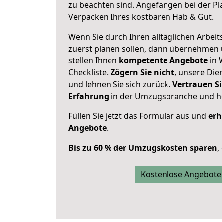
zu beachten sind.
Angefangen bei der Pl
Verpacken Ihres kostbaren Hab & Gut.
Wenn Sie durch Ihren alltäglichen Arbeits
zuerst planen sollen, dann übernehmen 
stellen Ihnen
kompetente Angebote
in 
Checkliste.
Zögern Sie nicht
, unsere Di
und lehnen Sie sich zurück.
Vertrauen Si
Erfahrung
in der Umzugsbranche und ho
Füllen Sie jetzt das Formular aus und
erh
Angebote
.
Bis zu 60 % der Umzugskosten sparen
,
Kostenlose Angebote