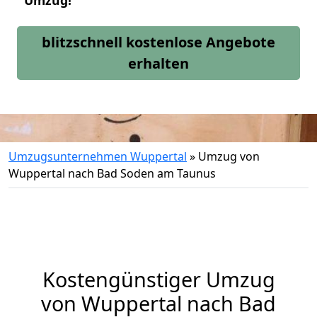
Umzug!
blitzschnell kostenlose Angebote
erhalten
Umzugsunternehmen Wuppertal
»
Umzug von
Wuppertal nach Bad Soden am Taunus
Kostengünstiger Umzug
von Wuppertal nach Bad