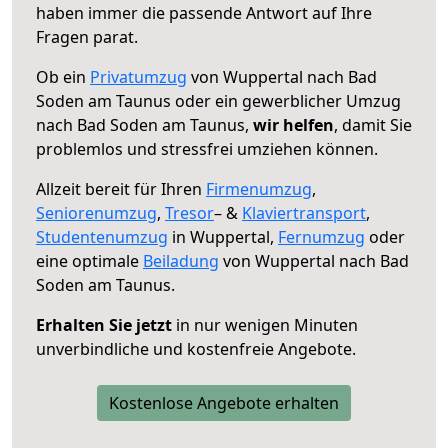
haben immer die passende Antwort auf Ihre
Fragen parat.
Ob ein
Privatumzug
von Wuppertal nach Bad
Soden am Taunus oder ein gewerblicher Umzug
nach Bad Soden am Taunus,
wir helfen
, damit Sie
problemlos und stressfrei umziehen können.
Allzeit bereit für Ihren
Firmenumzug
,
Seniorenumzug
,
Tresor
– &
Klaviertransport
,
Studentenumzug
in Wuppertal,
Fernumzug
oder
eine optimale
Beiladung
von Wuppertal nach Bad
Soden am Taunus.
Erhalten Sie jetzt
in nur wenigen Minuten
unverbindliche und kostenfreie Angebote.
Kostenlose Angebote erhalten