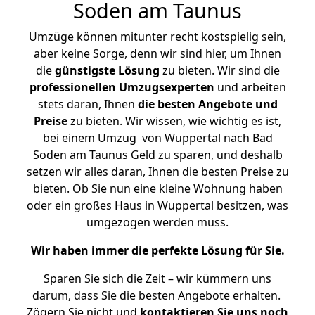
Soden am Taunus
Umzüge können mitunter recht kostspielig sein,
aber keine Sorge, denn wir sind hier, um Ihnen
die
günstigste
Lösung
zu bieten. Wir sind die
professionellen Umzugsexperten
und arbeiten
stets daran, Ihnen
die besten Angebote und
Preise
zu bieten. Wir wissen, wie wichtig es ist,
bei einem Umzug von Wuppertal nach Bad
Soden am Taunus Geld zu sparen, und deshalb
setzen wir alles daran, Ihnen die besten Preise zu
bieten. Ob Sie nun eine kleine Wohnung haben
oder ein großes Haus in Wuppertal besitzen, was
umgezogen werden muss.
Wir haben immer die perfekte Lösung für Sie.
Sparen Sie sich die Zeit – wir kümmern uns
darum, dass Sie die besten Angebote erhalten.
Zögern Sie nicht und
kontaktieren Sie uns noch