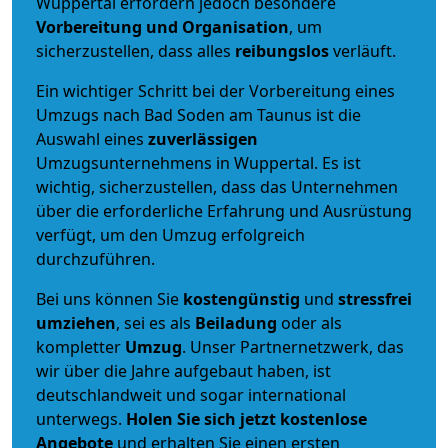
Wuppertal erfordern jedoch besondere
Vorbereitung und Organisation
, um
sicherzustellen, dass alles
reibungslos
verläuft.
Ein wichtiger Schritt bei der Vorbereitung eines
Umzugs nach Bad Soden am Taunus ist die
Auswahl eines
zuverlässigen
Umzugsunternehmens in Wuppertal. Es ist
wichtig, sicherzustellen, dass das Unternehmen
über die erforderliche Erfahrung und Ausrüstung
verfügt, um den Umzug erfolgreich
durchzuführen.
Bei uns können Sie
kostengünstig
und
stressfrei
umziehen
, sei es als
Beiladung
oder als
kompletter
Umzug
. Unser Partnernetzwerk, das
wir über die Jahre aufgebaut haben, ist
deutschlandweit und sogar international
unterwegs.
Holen Sie sich jetzt kostenlose
Angebote
und erhalten Sie einen ersten