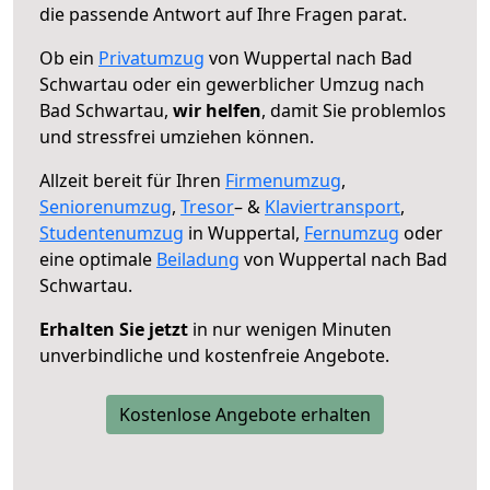
die passende Antwort auf Ihre Fragen parat.
Ob ein
Privatumzug
von Wuppertal nach Bad
Schwartau oder ein gewerblicher Umzug nach
Bad Schwartau,
wir helfen
, damit Sie problemlos
und stressfrei umziehen können.
Allzeit bereit für Ihren
Firmenumzug
,
Seniorenumzug
,
Tresor
– &
Klaviertransport
,
Studentenumzug
in Wuppertal,
Fernumzug
oder
eine optimale
Beiladung
von Wuppertal nach Bad
Schwartau.
Erhalten Sie jetzt
in nur wenigen Minuten
unverbindliche und kostenfreie Angebote.
Kostenlose Angebote erhalten