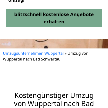
Umzug!
blitzschnell kostenlose Angebote
erhalten
Umzugsunternehmen Wuppertal
»
Umzug von
Wuppertal nach Bad Schwartau
Kostengünstiger Umzug
von Wuppertal nach Bad