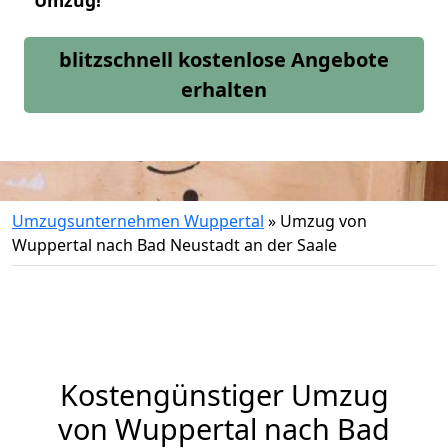
Umzug!
blitzschnell kostenlose Angebote
erhalten
Umzugsunternehmen Wuppertal
»
Umzug von
Wuppertal nach Bad Neustadt an der Saale
Kostengünstiger Umzug
von Wuppertal nach Bad