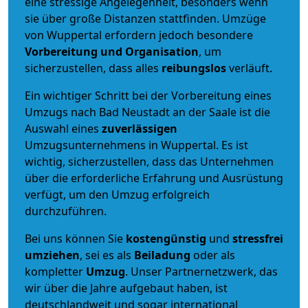
eine stressige Angelegenheit, besonders wenn
sie über große Distanzen stattfinden. Umzüge
von Wuppertal erfordern jedoch besondere
Vorbereitung und Organisation
, um
sicherzustellen, dass alles
reibungslos
verläuft.
Ein wichtiger Schritt bei der Vorbereitung eines
Umzugs nach Bad Neustadt an der Saale ist die
Auswahl eines
zuverlässigen
Umzugsunternehmens in Wuppertal. Es ist
wichtig, sicherzustellen, dass das Unternehmen
über die erforderliche Erfahrung und Ausrüstung
verfügt, um den Umzug erfolgreich
durchzuführen.
Bei uns können Sie
kostengünstig
und
stressfrei
umziehen
, sei es als
Beiladung
oder als
kompletter
Umzug
. Unser Partnernetzwerk, das
wir über die Jahre aufgebaut haben, ist
deutschlandweit und sogar international