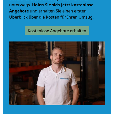
unterwegs.
Holen Sie sich jetzt kostenlose
Angebote
und erhalten Sie einen ersten
Überblick über die Kosten für Ihren Umzug.
Kostenlose Angebote erhalten