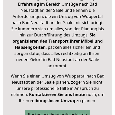
Erfahrung
im Bereich Umzüge nach Bad
Neustadt an der Saale und kennen die
Anforderungen, die ein Umzug von Wuppertal
nach Bad Neustadt an der Saale mit sich bringt.
Sie kümmern sich um alles, von der Planung bis
hin zur Durchführung des Umzugs.
Sie
organisieren den Transport Ihrer Möbel und
Habseligkeiten
, packen alles sicher ein und
sorgen dafür, dass alles rechtzeitig an Ihrem
neuen Zielort in Bad Neustadt an der Saale
ankommt.
Wenn Sie einen Umzug von Wuppertal nach Bad
Neustadt an der Saale planen, zögern Sie nicht,
unsere professionelle Hilfe in Anspruch zu
nehmen.
Kontaktieren Sie uns heute
noch, um
Ihren
reibungslosen Umzug
zu planen.
Kostenlose Angebote erhalten