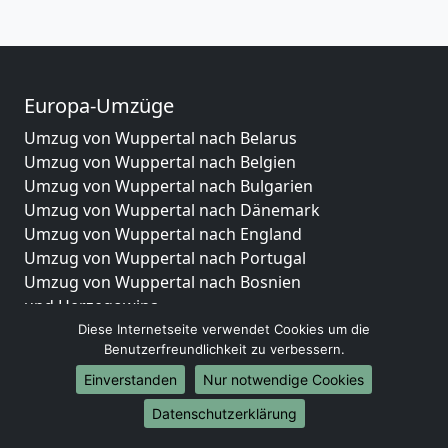
Europa-Umzüge
Umzug von Wuppertal nach Belarus
Umzug von Wuppertal nach Belgien
Umzug von Wuppertal nach Bulgarien
Umzug von Wuppertal nach Dänemark
Umzug von Wuppertal nach England
Umzug von Wuppertal nach Portugal
Umzug von Wuppertal nach Bosnien
und Herzegowina
Umzug von Wuppertal nach Irland
Diese Internetseite verwendet Cookies um die
Benutzerfreundlichkeit zu verbessern.
Umzug von Wuppertal nach Lettland
Umzug von Wuppertal nach Zypern
Einverstanden
Nur notwendige Cookies
Umzug von Wuppertal nach Kroatien
Datenschutzerklärung
Umzug von Wuppertal nach Estland