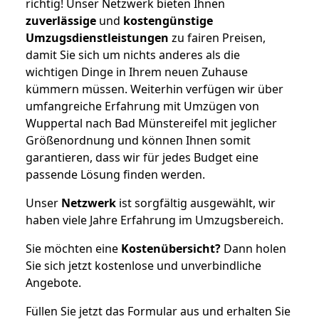
richtig! Unser Netzwerk bieten Ihnen
zuverlässige
und
kostengünstige
Umzugsdienstleistungen
zu fairen Preisen,
damit Sie sich um nichts anderes als die
wichtigen Dinge in Ihrem neuen Zuhause
kümmern müssen. Weiterhin verfügen wir über
umfangreiche Erfahrung mit Umzügen von
Wuppertal nach Bad Münstereifel mit jeglicher
Größenordnung und können Ihnen somit
garantieren, dass wir für jedes Budget eine
passende Lösung finden werden.
Unser
Netzwerk
ist sorgfältig ausgewählt, wir
haben viele Jahre Erfahrung im Umzugsbereich.
Sie möchten eine
Kostenübersicht?
Dann holen
Sie sich jetzt kostenlose und unverbindliche
Angebote.
Füllen Sie jetzt das Formular aus und erhalten Sie