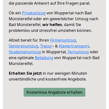
die passende Antwort auf Ihre Fragen parat.
Ob ein
Privatumzug
von Wuppertal nach Bad
Münstereifel oder ein gewerblicher Umzug nach
Bad Münstereifel,
wir helfen
, damit Sie
problemlos und stressfrei umziehen können.
Allzeit bereit für Ihren
Firmenumzug
,
Seniorenumzug
,
Tresor
– &
Klaviertransport
,
Studentenumzug
in Wuppertal,
Fernumzug
oder
eine optimale
Beiladung
von Wuppertal nach Bad
Münstereifel.
Erhalten Sie jetzt
in nur wenigen Minuten
unverbindliche und kostenfreie Angebote.
Kostenlose Angebote erhalten