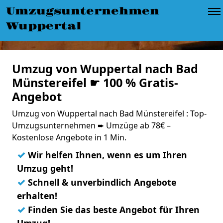
Umzugsunternehmen
Wuppertal
Umzug von Wuppertal nach Bad
Münstereifel ☛ 100 % Gratis-
Angebot
Umzug von Wuppertal nach Bad Münstereifel : Top-
Umzugsunternehmen ➨ Umzüge ab 78€ –
Kostenlose Angebote in 1 Min.
✓
Wir helfen Ihnen, wenn es um Ihren
Umzug geht!
✓
Schnell & unverbindlich Angebote
erhalten!
✓
Finden Sie das beste Angebot für Ihren