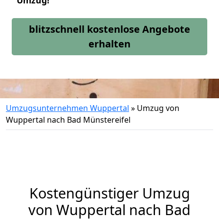
Umzug!
blitzschnell kostenlose Angebote
erhalten
Umzugsunternehmen Wuppertal
»
Umzug von
Wuppertal nach Bad Münstereifel
Kostengünstiger Umzug
von Wuppertal nach Bad