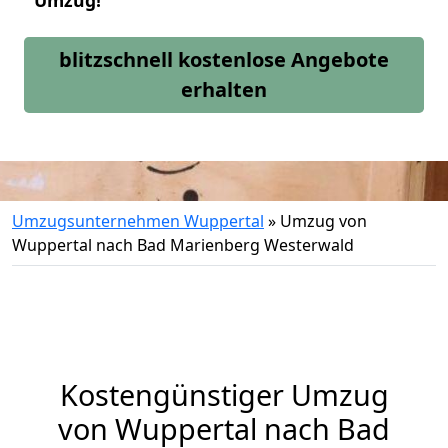
Umzug!
blitzschnell kostenlose Angebote
erhalten
Umzugsunternehmen Wuppertal
»
Umzug von
Wuppertal nach Bad Marienberg Westerwald
Kostengünstiger Umzug
von Wuppertal nach Bad