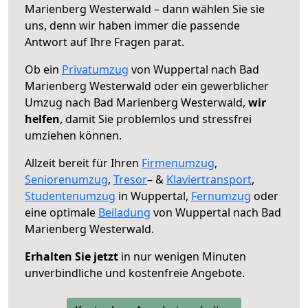
Marienberg Westerwald – dann wählen Sie sie
uns, denn wir haben immer die passende
Antwort auf Ihre Fragen parat.
Ob ein
Privatumzug
von Wuppertal nach Bad
Marienberg Westerwald oder ein gewerblicher
Umzug nach Bad Marienberg Westerwald,
wir
helfen
, damit Sie problemlos und stressfrei
umziehen können.
Allzeit bereit für Ihren
Firmenumzug
,
Seniorenumzug
,
Tresor
– &
Klaviertransport
,
Studentenumzug
in Wuppertal,
Fernumzug
oder
eine optimale
Beiladung
von Wuppertal nach Bad
Marienberg Westerwald.
Erhalten Sie jetzt
in nur wenigen Minuten
unverbindliche und kostenfreie Angebote.