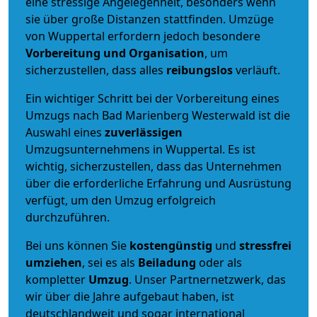
eine stressige Angelegenheit, besonders wenn
sie über große Distanzen stattfinden. Umzüge
von Wuppertal erfordern jedoch besondere
Vorbereitung und Organisation
, um
sicherzustellen, dass alles
reibungslos
verläuft.
Ein wichtiger Schritt bei der Vorbereitung eines
Umzugs nach Bad Marienberg Westerwald ist die
Auswahl eines
zuverlässigen
Umzugsunternehmens in Wuppertal. Es ist
wichtig, sicherzustellen, dass das Unternehmen
über die erforderliche Erfahrung und Ausrüstung
verfügt, um den Umzug erfolgreich
durchzuführen.
Bei uns können Sie
kostengünstig
und
stressfrei
umziehen
, sei es als
Beiladung
oder als
kompletter
Umzug
. Unser Partnernetzwerk, das
wir über die Jahre aufgebaut haben, ist
deutschlandweit und sogar international