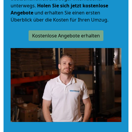
unterwegs.
Holen Sie sich jetzt kostenlose
Angebote
und erhalten Sie einen ersten
Überblick über die Kosten für Ihren Umzug.
Kostenlose Angebote erhalten