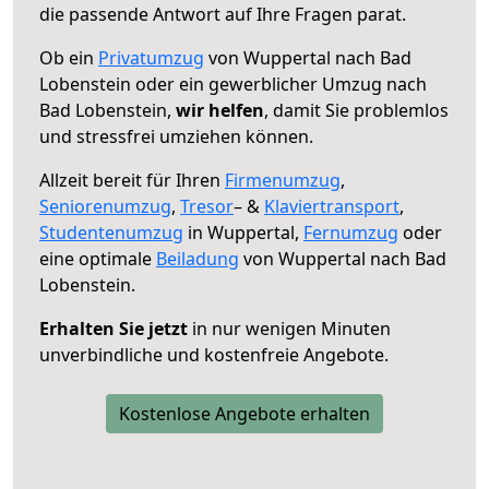
die passende Antwort auf Ihre Fragen parat.
Ob ein
Privatumzug
von Wuppertal nach Bad
Lobenstein oder ein gewerblicher Umzug nach
Bad Lobenstein,
wir helfen
, damit Sie problemlos
und stressfrei umziehen können.
Allzeit bereit für Ihren
Firmenumzug
,
Seniorenumzug
,
Tresor
– &
Klaviertransport
,
Studentenumzug
in Wuppertal,
Fernumzug
oder
eine optimale
Beiladung
von Wuppertal nach Bad
Lobenstein.
Erhalten Sie jetzt
in nur wenigen Minuten
unverbindliche und kostenfreie Angebote.
Kostenlose Angebote erhalten