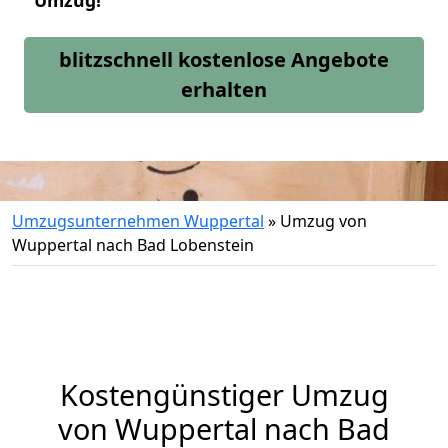
Umzug!
blitzschnell kostenlose Angebote
erhalten
Umzugsunternehmen Wuppertal
»
Umzug von
Wuppertal nach Bad Lobenstein
Kostengünstiger Umzug
von Wuppertal nach Bad