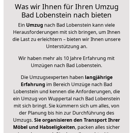
Was wir Ihnen für Ihren Umzug
Bad Lobenstein nach bieten
Ein
Umzug
nach Bad Lobenstein kann viele
Herausforderungen mit sich bringen, um Ihnen
die Last zu erleichtern – bieten wir Ihnen unsere
Unterstützung an.
Wir haben mehr als 10 Jahre Erfahrung mit
Umzügen nach
Bad Lobenstein
.
Die Umzugsexperten haben
langjährige
Erfahrung
im Bereich Umzüge nach Bad
Lobenstein und kennen die Anforderungen, die
ein Umzug von Wuppertal nach Bad Lobenstein
mit sich bringt. Sie kümmern sich um alles, von
der Planung bis hin zur Durchführung des
Umzugs.
Sie organisieren den Transport Ihrer
Möbel und Habseligkeiten
, packen alles sicher