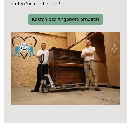
finden Sie nur bei uns!
Kostenlose Angebote erhalten