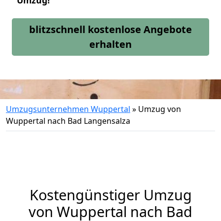
Umzug!
blitzschnell kostenlose Angebote
erhalten
Umzugsunternehmen Wuppertal
»
Umzug von
Wuppertal nach Bad Langensalza
Kostengünstiger Umzug
von Wuppertal nach Bad