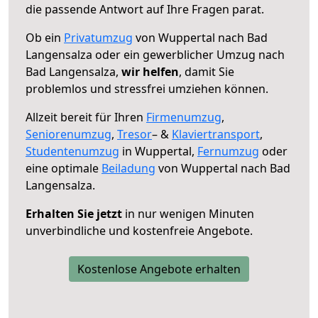
die passende Antwort auf Ihre Fragen parat.
Ob ein
Privatumzug
von Wuppertal nach Bad
Langensalza oder ein gewerblicher Umzug nach
Bad Langensalza,
wir helfen
, damit Sie
problemlos und stressfrei umziehen können.
Allzeit bereit für Ihren
Firmenumzug
,
Seniorenumzug
,
Tresor
– &
Klaviertransport
,
Studentenumzug
in Wuppertal,
Fernumzug
oder
eine optimale
Beiladung
von Wuppertal nach Bad
Langensalza.
Erhalten Sie jetzt
in nur wenigen Minuten
unverbindliche und kostenfreie Angebote.
Kostenlose Angebote erhalten