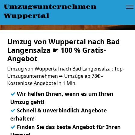
Umzugsunternehmen
Wuppertal
Umzug von Wuppertal nach Bad
Langensalza ☛ 100 % Gratis-
Angebot
Umzug von Wuppertal nach Bad Langensalza : Top-
Umzugsunternehmen ➨ Umzüge ab 78€ –
Kostenlose Angebote in 1 Min.
✓
Wir helfen Ihnen, wenn es um Ihren
Umzug geht!
✓
Schnell & unverbindlich Angebote
erhalten!
✓
Finden Sie das beste Angebot für Ihren