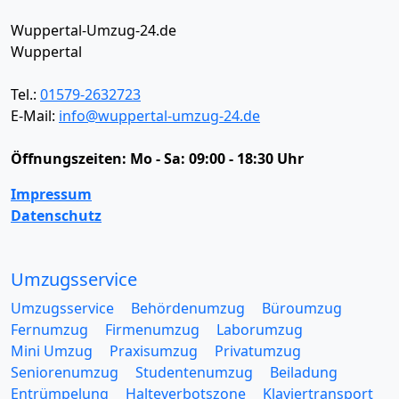
Wuppertal-Umzug-24.de
Wuppertal
Tel.:
01579-2632723
E-Mail:
info@wuppertal-umzug-24.de
Öffnungszeiten:
Mo - Sa: 09:00 - 18:30 Uhr
Impressum
Datenschutz
Umzugsservice
Umzugsservice
Behördenumzug
Büroumzug
Fernumzug
Firmenumzug
Laborumzug
Mini Umzug
Praxisumzug
Privatumzug
Seniorenumzug
Studentenumzug
Beiladung
Entrümpelung
Halteverbotszone
Klaviertransport