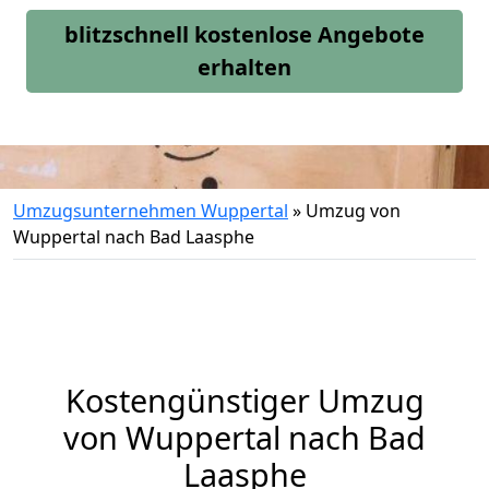
blitzschnell kostenlose Angebote
erhalten
Umzugsunternehmen Wuppertal
»
Umzug von
Wuppertal nach Bad Laasphe
Kostengünstiger Umzug
von Wuppertal nach Bad
Laasphe