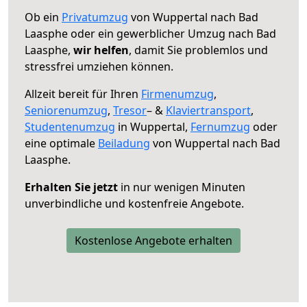
Ob ein
Privatumzug
von Wuppertal nach Bad
Laasphe oder ein gewerblicher Umzug nach Bad
Laasphe,
wir helfen
, damit Sie problemlos und
stressfrei umziehen können.
Allzeit bereit für Ihren
Firmenumzug
,
Seniorenumzug
,
Tresor
– &
Klaviertransport
,
Studentenumzug
in Wuppertal,
Fernumzug
oder
eine optimale
Beiladung
von Wuppertal nach Bad
Laasphe.
Erhalten Sie jetzt
in nur wenigen Minuten
unverbindliche und kostenfreie Angebote.
Kostenlose Angebote erhalten