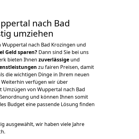
pertal nach Bad
stig umziehen
n Wuppertal nach Bad Krozingen und
iel Geld sparen?
Dann sind Sie bei uns
erk bieten Ihnen
zuverlässige
und
enstleistungen
zu fairen Preisen, damit
als die wichtigen Dinge in Ihrem neuen
eiterhin verfügen wir über
it Umzügen von Wuppertal nach Bad
rößenordnung und können Ihnen somit
edes Budget eine passende Lösung finden
tig ausgewählt, wir haben viele Jahre
ch.