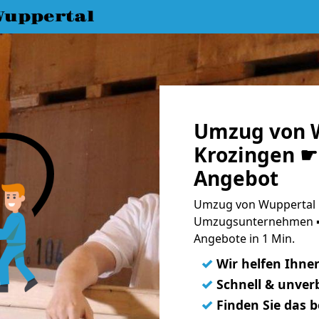
uppertal
Umzug von W
Krozingen ☛ 
Angebot
Umzug von Wuppertal n
Umzugsunternehmen ➨
Angebote in 1 Min.
✓
Wir helfen Ihne
✓
Schnell & unverb
✓
Finden Sie das 