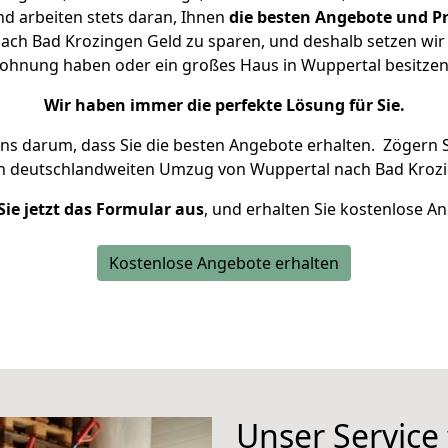
d arbeiten stets daran, Ihnen
die besten Angebote und Pr
ch Bad Krozingen Geld zu sparen, und deshalb setzen wir a
 Wohnung haben oder ein großes Haus in Wuppertal besit
Wir haben immer die perfekte Lösung für Sie.
uns darum, dass Sie die besten Angebote erhalten.
Zögern S
en deutschlandweiten Umzug von Wuppertal nach Bad Krozi
Sie jetzt das Formular aus
, und erhalten Sie kostenlose A
Kostenlose Angebote erhalten
Unser Service