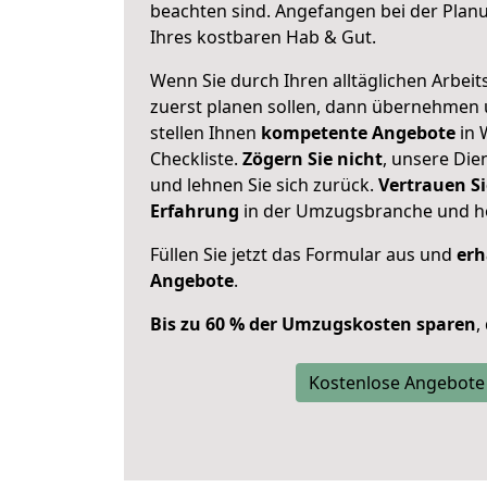
beachten sind.
Angefangen bei der Plan
Ihres kostbaren Hab & Gut.
Wenn Sie durch Ihren alltäglichen Arbeits
zuerst planen sollen, dann übernehmen 
stellen Ihnen
kompetente Angebote
in 
Checkliste.
Zögern Sie nicht
, unsere Di
und lehnen Sie sich zurück.
Vertrauen Si
Erfahrung
in der Umzugsbranche und ho
Füllen Sie jetzt das Formular aus und
erh
Angebote
.
Bis zu 60 % der Umzugskosten sparen
,
Kostenlose Angebote