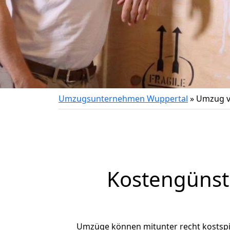
Umzugsunternehmen Wuppertal
»
Umzug v
Kostengünst
Umzüge können mitunter recht kostspiel