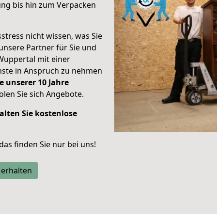
ung bis hin zum Verpacken
stress nicht wissen, was Sie
unsere Partner für Sie und
Wuppertal mit einer
enste in Anspruch zu nehmen
e unserer 10 Jahre
len Sie sich Angebote.
alten Sie kostenlose
 das finden Sie nur bei uns!
 erhalten