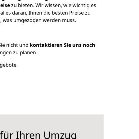
eise
zu bieten. Wir wissen, wie wichtig es
lles daran, Ihnen die besten Preise zu
zen, was umgezogen werden muss.
ie nicht und
kontaktieren Sie uns noch
ngen zu planen.
ngebote.
 für Ihren Umzug