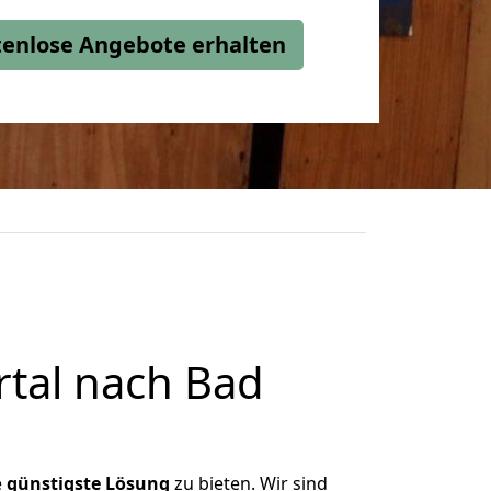
stenlose Angebote erhalten
tal nach Bad
e
günstigste
Lösung
zu bieten. Wir sind