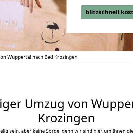
blitzschnell ko
on Wuppertal nach Bad Krozingen
iger Umzug von Wupper
Krozingen
ig sein, aber keine Sorge, denn wir sind hier, um Ihnen di