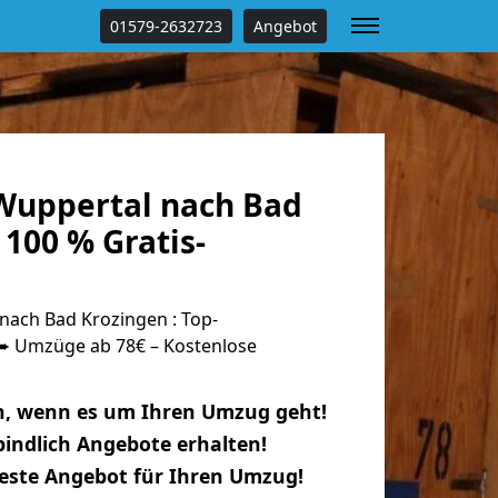
01579-2632723
Angebot
uppertal nach Bad
100 % Gratis-
ach Bad Krozingen : Top-
 Umzüge ab 78€ – Kostenlose
n, wenn es um Ihren Umzug geht!
indlich Angebote erhalten!
beste Angebot für Ihren Umzug!