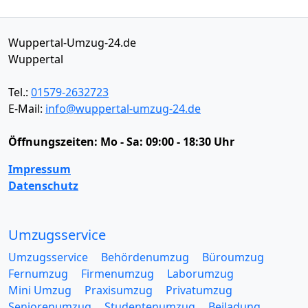
Wuppertal-Umzug-24.de
Wuppertal
Tel.:
01579-2632723
E-Mail:
info@wuppertal-umzug-24.de
Öffnungszeiten:
Mo - Sa: 09:00 - 18:30 Uhr
Impressum
Datenschutz
Umzugsservice
Umzugsservice
Behördenumzug
Büroumzug
Fernumzug
Firmenumzug
Laborumzug
Mini Umzug
Praxisumzug
Privatumzug
Seniorenumzug
Studentenumzug
Beiladung