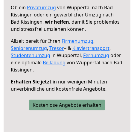
Ob ein
Privatumzug
von Wuppertal nach Bad
Kissingen oder ein gewerblicher Umzug nach
Bad Kissingen,
wir helfen
, damit Sie problemlos
und stressfrei umziehen können.
Allzeit bereit für Ihren
Firmenumzug
,
Seniorenumzug
,
Tresor
– &
Klaviertransport
,
Studentenumzug
in Wuppertal,
Fernumzug
oder
eine optimale
Beiladung
von Wuppertal nach Bad
Kissingen.
Erhalten Sie jetzt
in nur wenigen Minuten
unverbindliche und kostenfreie Angebote.
Kostenlose Angebote erhalten