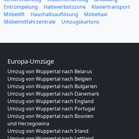
Entrümpelung
Halteverbotszone
Klaviertransport
Möbellift
Haushaltsauflösung
Möbeltaxi
Möbelmitfahrzentrale
Umzugskartons
Europa-Umzüge
Umzug von Wuppertal nach Belarus
Umzug von Wuppertal nach Belgien
Umzug von Wuppertal nach Bulgarien
Umzug von Wuppertal nach Dänemark
Umzug von Wuppertal nach England
Umzug von Wuppertal nach Portugal
Umzug von Wuppertal nach Bosnien
und Herzegowina
Umzug von Wuppertal nach Irland
Umzug von Wuppertal nach Lettland