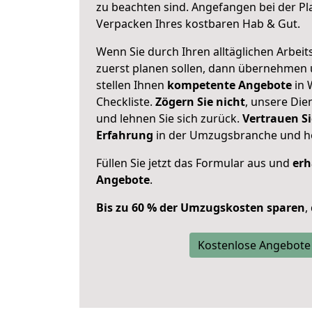
zu beachten sind.
Angefangen bei der Pl
Verpacken Ihres kostbaren Hab & Gut.
Wenn Sie durch Ihren alltäglichen Arbeits
zuerst planen sollen, dann übernehmen 
stellen Ihnen
kompetente Angebote
in 
Checkliste.
Zögern Sie nicht
, unsere Di
und lehnen Sie sich zurück.
Vertrauen Si
Erfahrung
in der Umzugsbranche und ho
Füllen Sie jetzt das Formular aus und
erh
Angebote
.
Bis zu 60 % der Umzugskosten sparen
,
Kostenlose Angebote