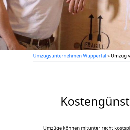
Umzugsunternehmen Wuppertal
»
Umzug vo
Kostengünst
Umzüge können mitunter recht kostspiel