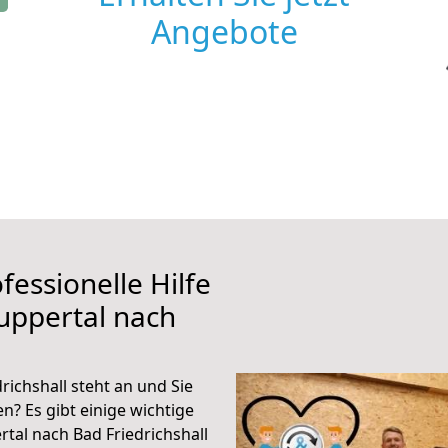
Angebote
fessionelle Hilfe
uppertal nach
ichshall steht an und Sie
n? Es gibt einige wichtige
tal nach Bad Friedrichshall