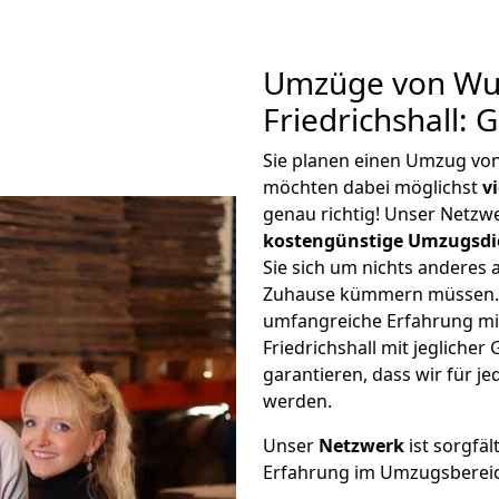
Umzüge von Wup
Friedrichshall:
Sie planen einen Umzug von
möchten dabei möglichst
v
genau richtig! Unser Netzw
kostengünstige Umzugsdi
Sie sich um nichts anderes 
Zuhause kümmern müssen. W
umfangreiche Erfahrung m
Friedrichshall mit jeglich
garantieren, dass wir für j
werden.
Unser
Netzwerk
ist sorgfäl
Erfahrung im Umzugsberei