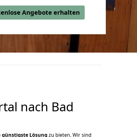
stenlose Angebote erhalten
tal nach Bad
e
günstigste
Lösung
zu bieten. Wir sind