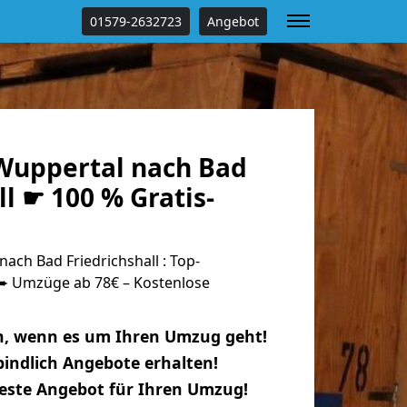
01579-2632723
Angebot
uppertal nach Bad
ll ☛ 100 % Gratis-
ch Bad Friedrichshall : Top-
 Umzüge ab 78€ – Kostenlose
n, wenn es um Ihren Umzug geht!
indlich Angebote erhalten!
beste Angebot für Ihren Umzug!