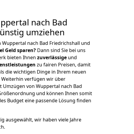
pertal nach Bad
 Günstig umziehen
 Wuppertal nach Bad Friedrichshall und
iel Geld sparen?
Dann sind Sie bei uns
erk bieten Ihnen
zuverlässige
und
enstleistungen
zu fairen Preisen, damit
als die wichtigen Dinge in Ihrem neuen
eiterhin verfügen wir über
it Umzügen von Wuppertal nach Bad
er Größenordnung und können Ihnen somit
edes Budget eine passende Lösung finden
tig ausgewählt, wir haben viele Jahre
ch.