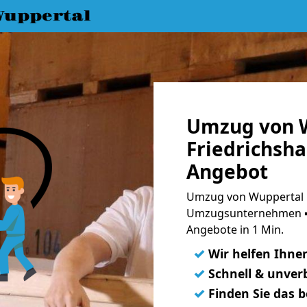
uppertal
Umzug von W
Friedrichsha
Angebot
Umzug von Wuppertal na
Umzugsunternehmen ➨
Angebote in 1 Min.
✓
Wir helfen Ihne
✓
Schnell & unverb
✓
Finden Sie das 