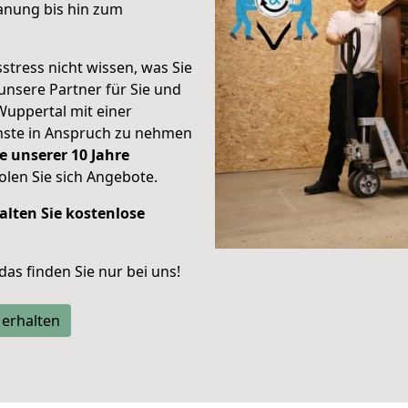
anung bis hin zum
stress nicht wissen, was Sie
unsere Partner für Sie und
Wuppertal mit einer
enste in Anspruch zu nehmen
e unserer 10 Jahre
len Sie sich Angebote.
alten Sie kostenlose
 das finden Sie nur bei uns!
 erhalten