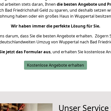
d arbeiten stets daran, Ihnen
die besten Angebote und Pr
 Bad Friedrichshall Geld zu sparen, und deshalb setzen wir
 Wohnung haben oder ein großes Haus in Wuppertal besit
Wir haben immer die perfekte Lösung für Sie.
uns darum, dass Sie die besten Angebote erhalten.
Zögern S
 deutschlandweiten Umzug von Wuppertal nach Bad Friedric
Sie jetzt das Formular aus
, und erhalten Sie kostenlose A
Kostenlose Angebote erhalten
Unser Service