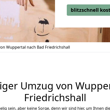
blitzschnell ko
n Wuppertal nach Bad Friedrichshall
iger Umzug von Wupper
Friedrichshall
ig sein, aber keine Sorge, denn wir sind hier, um Ihnen di