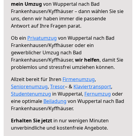
mein Umzug
von Wuppertal nach Bad
Frankenhausen/Kyffhäuser – dann wählen Sie sie
uns, denn wir haben immer die passende
Antwort auf Ihre Fragen parat.
Ob ein
Privatumzug
von Wuppertal nach Bad
Frankenhausen/Kyffhäuser oder ein
gewerblicher Umzug nach Bad
Frankenhausen/Kyffhäuser,
wir helfen
, damit Sie
problemlos und stressfrei umziehen können.
Allzeit bereit für Ihren
Firmenumzug
,
Seniorenumzug
,
Tresor
– &
Klaviertransport
,
Studentenumzug
in Wuppertal,
Fernumzug
oder
eine optimale
Beiladung
von Wuppertal nach Bad
Frankenhausen/Kyffhäuser.
Erhalten Sie jetzt
in nur wenigen Minuten
unverbindliche und kostenfreie Angebote.