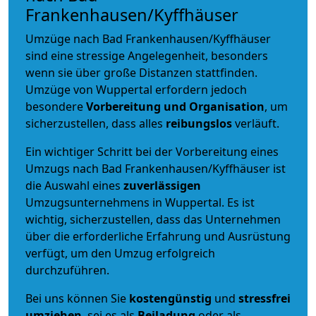
Frankenhausen/Kyffhäuser
Umzüge nach Bad Frankenhausen/Kyffhäuser
sind eine stressige Angelegenheit, besonders
wenn sie über große Distanzen stattfinden.
Umzüge von Wuppertal erfordern jedoch
besondere
Vorbereitung und Organisation
, um
sicherzustellen, dass alles
reibungslos
verläuft.
Ein wichtiger Schritt bei der Vorbereitung eines
Umzugs nach Bad Frankenhausen/Kyffhäuser ist
die Auswahl eines
zuverlässigen
Umzugsunternehmens in Wuppertal. Es ist
wichtig, sicherzustellen, dass das Unternehmen
über die erforderliche Erfahrung und Ausrüstung
verfügt, um den Umzug erfolgreich
durchzuführen.
Bei uns können Sie
kostengünstig
und
stressfrei
umziehen
, sei es als
Beiladung
oder als