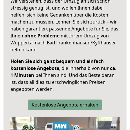
Wir verstehen, dass der Umzug an sich schon
stressig genug ist, und wollen Ihnen dabei
helfen, sich keine Gedanken über die Kosten
machen zu müssen. Lehnen Sie sich zurück – wir
haben garantiert passende Angebote für Sie, das
Ihnen
ohne Probleme
mit Ihrem Umzug von
Wuppertal nach Bad Frankenhausen/Kyffhäuser
helfen kann.
Holen Sie sich ganz bequem und einfach
kostenlose Angebote
, die innerhalb von nur
ca.
1 Minuten
bei Ihnen sind. Und das Beste daran
ist, dass all dies zu erschwinglichen Preisen
angeboten werden.
Kostenlose Angebote erhalten