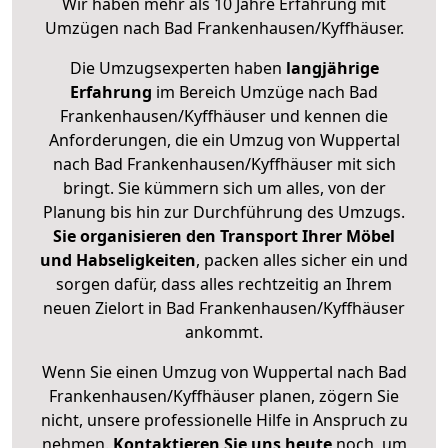
Wir haben mehr als 10 Jahre Erfahrung mit
Umzügen nach
Bad Frankenhausen/Kyffhäuser
.
Die Umzugsexperten haben
langjährige
Erfahrung
im Bereich Umzüge nach Bad
Frankenhausen/Kyffhäuser und kennen die
Anforderungen, die ein Umzug von Wuppertal
nach Bad Frankenhausen/Kyffhäuser mit sich
bringt. Sie kümmern sich um alles, von der
Planung bis hin zur Durchführung des Umzugs.
Sie organisieren den Transport Ihrer Möbel
und Habseligkeiten
, packen alles sicher ein und
sorgen dafür, dass alles rechtzeitig an Ihrem
neuen Zielort in Bad Frankenhausen/Kyffhäuser
ankommt.
Wenn Sie einen Umzug von Wuppertal nach Bad
Frankenhausen/Kyffhäuser planen, zögern Sie
nicht, unsere professionelle Hilfe in Anspruch zu
nehmen.
Kontaktieren Sie uns heute
noch, um