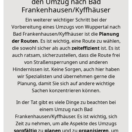
den Umzug nach Bad
Frankenhausen/Kyffhäuser
Ein weiterer wichtiger Schritt bei der
Vorbereitung eines Umzugs von Wuppertal nach
Bad Frankenhausen/Kyffhäuser ist die
Planung
der Routen
. Es ist wichtig, eine Route zu wählen,
die sowohl sicher als auch
zeiteffizient
ist. Es ist
auch ratsam, sicherzustellen, dass die Route frei
von Straßensperrungen und anderen
Hindernissen ist. Keine Sorgen, auch hier haben
wir Spezialisten und übernehmen gerne die
Planung, damit Sie sich auf andere wichtige
Sachen konzentrieren können.
In der Tat gibt es viele Dinge zu beachten bei
einem Umzug nach Bad
Frankenhausen/Kyffhäuser. Es ist wichtig, sich
Zeit zu nehmen, um alle Aspekte des Umzugs
sorgfältig
zu
planen
und zu
organisieren
, um