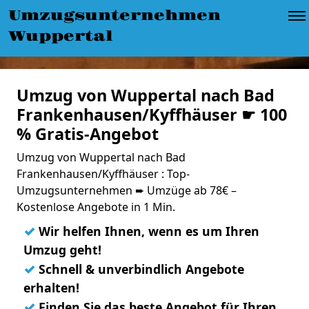
Umzugsunternehmen
Wuppertal
Umzug von Wuppertal nach Bad
Frankenhausen/Kyffhäuser ☛ 100
% Gratis-Angebot
Umzug von Wuppertal nach Bad
Frankenhausen/Kyffhäuser : Top-
Umzugsunternehmen ➨ Umzüge ab 78€ –
Kostenlose Angebote in 1 Min.
✓
Wir helfen Ihnen, wenn es um Ihren
Umzug geht!
✓
Schnell & unverbindlich Angebote
erhalten!
✓
Finden Sie das beste Angebot für Ihren