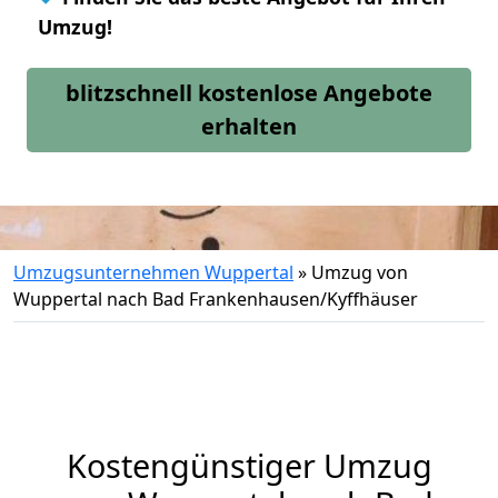
Umzug!
blitzschnell kostenlose Angebote
erhalten
Umzugsunternehmen Wuppertal
»
Umzug von
Wuppertal nach Bad Frankenhausen/Kyffhäuser
Kostengünstiger Umzug