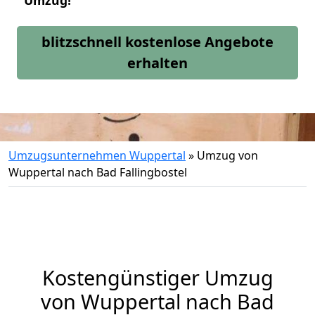
Umzug!
blitzschnell kostenlose Angebote
erhalten
Umzugsunternehmen Wuppertal
»
Umzug von
Wuppertal nach Bad Fallingbostel
Kostengünstiger Umzug
von Wuppertal nach Bad