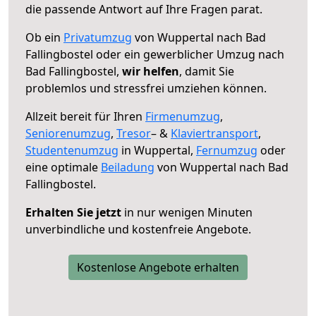
die passende Antwort auf Ihre Fragen parat.
Ob ein
Privatumzug
von Wuppertal nach Bad
Fallingbostel oder ein gewerblicher Umzug nach
Bad Fallingbostel,
wir helfen
, damit Sie
problemlos und stressfrei umziehen können.
Allzeit bereit für Ihren
Firmenumzug
,
Seniorenumzug
,
Tresor
– &
Klaviertransport
,
Studentenumzug
in Wuppertal,
Fernumzug
oder
eine optimale
Beiladung
von Wuppertal nach Bad
Fallingbostel.
Erhalten Sie jetzt
in nur wenigen Minuten
unverbindliche und kostenfreie Angebote.
Kostenlose Angebote erhalten