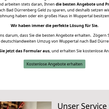
d arbeiten stets daran, Ihnen
die besten Angebote und Pr
ch Bad Dürrenberg Geld zu sparen, und deshalb setzen wir a
 Wohnung haben oder ein großes Haus in Wuppertal besit
Wir haben immer die perfekte Lösung für Sie.
uns darum, dass Sie die besten Angebote erhalten.
Zögern S
n deutschlandweiten Umzug von Wuppertal nach Bad Dürre
Sie jetzt das Formular aus
, und erhalten Sie kostenlose A
Kostenlose Angebote erhalten
Unser Service