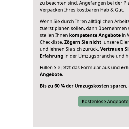
zu beachten sind.
Angefangen bei der Pl
Verpacken Ihres kostbaren Hab & Gut.
Wenn Sie durch Ihren alltäglichen Arbeits
zuerst planen sollen, dann übernehmen 
stellen Ihnen
kompetente Angebote
in 
Checkliste.
Zögern Sie nicht
, unsere Di
und lehnen Sie sich zurück.
Vertrauen Si
Erfahrung
in der Umzugsbranche und ho
Füllen Sie jetzt das Formular aus und
erh
Angebote
.
Bis zu 60 % der Umzugskosten sparen
,
Kostenlose Angebote