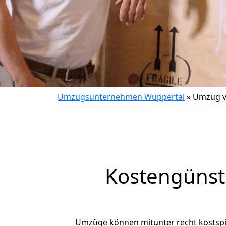
Umzugsunternehmen Wuppertal
»
Umzug v
Kostengünst
Umzüge können mitunter recht kostspiel