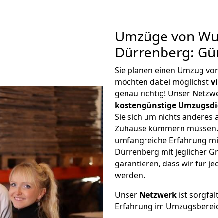
Umzüge von Wup
Dürrenberg: Gü
Sie planen einen Umzug vo
möchten dabei möglichst
v
genau richtig! Unser Netzw
kostengünstige Umzugsdi
Sie sich um nichts anderes 
Zuhause kümmern müssen. W
umfangreiche Erfahrung m
Dürrenberg mit jeglicher 
garantieren, dass wir für j
werden.
Unser
Netzwerk
ist sorgfäl
Erfahrung im Umzugsberei