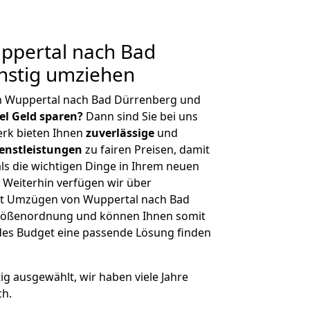
pertal nach Bad
nstig umziehen
n Wuppertal nach Bad Dürrenberg und
iel Geld sparen?
Dann sind Sie bei uns
erk bieten Ihnen
zuverlässige
und
enstleistungen
zu fairen Preisen, damit
als die wichtigen Dinge in Ihrem neuen
eiterhin verfügen wir über
it Umzügen von Wuppertal nach Bad
Größenordnung und können Ihnen somit
edes Budget eine passende Lösung finden
tig ausgewählt, wir haben viele Jahre
ch.