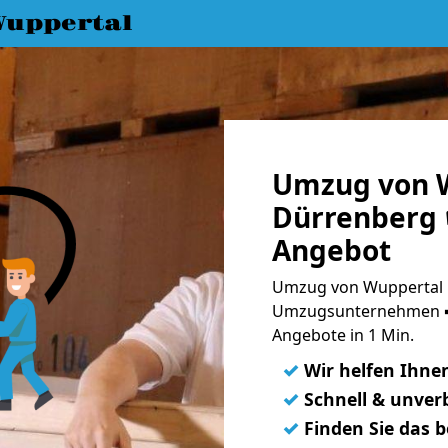
uppertal
Umzug von W
Dürrenberg 
Angebot
Umzug von Wuppertal n
Umzugsunternehmen ➨
Angebote in 1 Min.
✓
Wir helfen Ihne
✓
Schnell & unverb
✓
Finden Sie das 