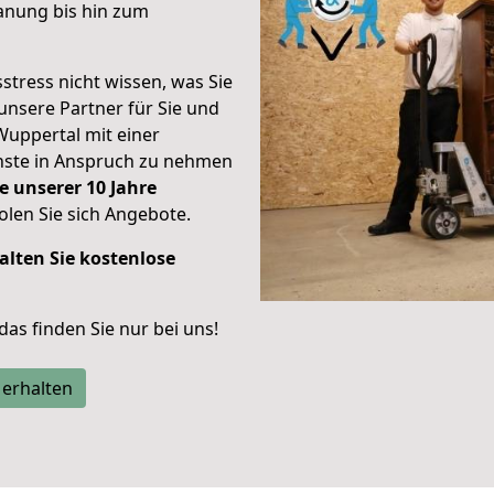
anung bis hin zum
stress nicht wissen, was Sie
unsere Partner für Sie und
Wuppertal mit einer
enste in Anspruch zu nehmen
e unserer 10 Jahre
len Sie sich Angebote.
alten Sie kostenlose
 das finden Sie nur bei uns!
 erhalten