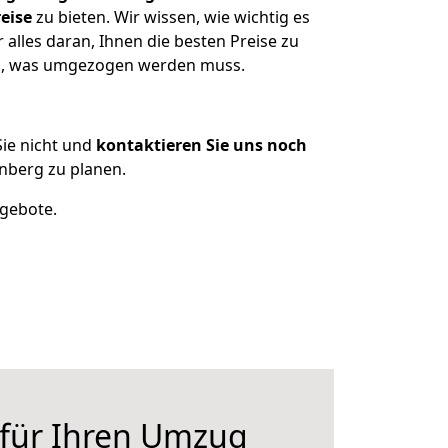
eise
zu bieten. Wir wissen, wie wichtig es
lles daran, Ihnen die besten Preise zu
zen, was umgezogen werden muss.
ie nicht und
kontaktieren Sie uns noch
nberg zu planen.
ngebote.
 für Ihren Umzug