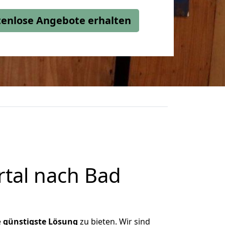
stenlose Angebote erhalten
tal nach Bad
e
günstigste
Lösung
zu bieten. Wir sind