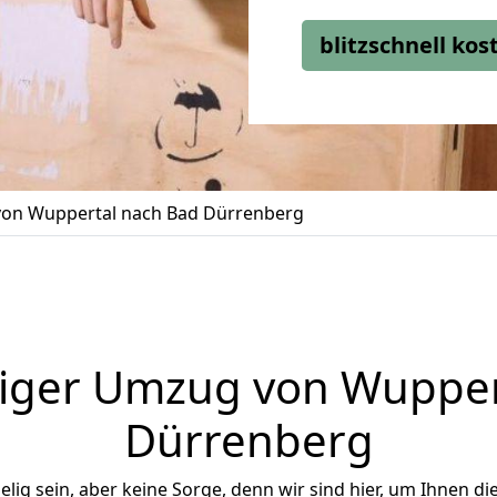
blitzschnell ko
on Wuppertal nach Bad Dürrenberg
iger Umzug von Wupper
Dürrenberg
ig sein, aber keine Sorge, denn wir sind hier, um Ihnen di