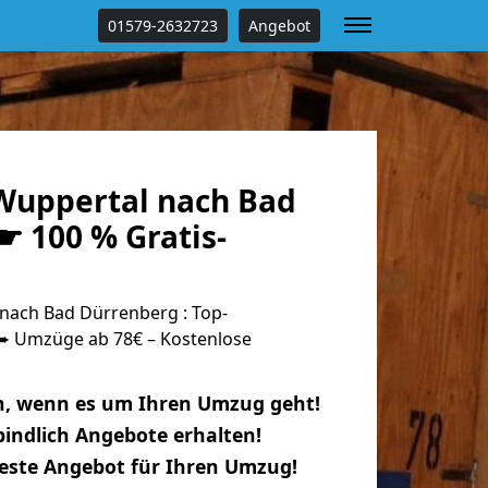
01579-2632723
Angebot
uppertal nach Bad
☛ 100 % Gratis-
ach Bad Dürrenberg : Top-
 Umzüge ab 78€ – Kostenlose
n, wenn es um Ihren Umzug geht!
indlich Angebote erhalten!
beste Angebot für Ihren Umzug!