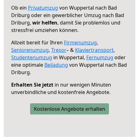
Ob ein
Privatumzug
von Wuppertal nach Bad
Driburg oder ein gewerblicher Umzug nach Bad
Driburg,
wir helfen
, damit Sie problemlos und
stressfrei umziehen können.
Allzeit bereit für Ihren
Firmenumzug
,
Seniorenumzug
,
Tresor
– &
Klaviertransport
,
Studentenumzug
in Wuppertal,
Fernumzug
oder
eine optimale
Beiladung
von Wuppertal nach Bad
Driburg.
Erhalten Sie jetzt
in nur wenigen Minuten
unverbindliche und kostenfreie Angebote.
Kostenlose Angebote erhalten