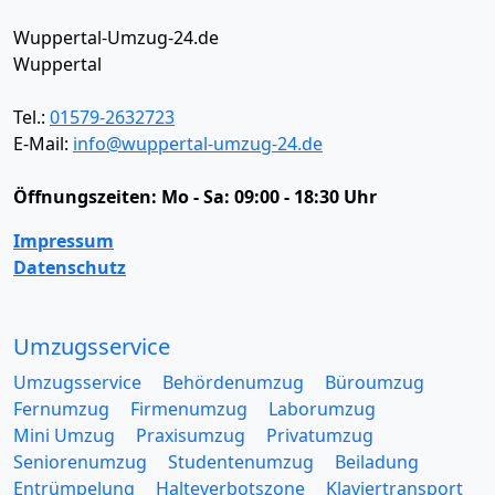
Wuppertal-Umzug-24.de
Wuppertal
Tel.:
01579-2632723
E-Mail:
info@wuppertal-umzug-24.de
Öffnungszeiten:
Mo - Sa: 09:00 - 18:30 Uhr
Impressum
Datenschutz
Umzugsservice
Umzugsservice
Behördenumzug
Büroumzug
Fernumzug
Firmenumzug
Laborumzug
Mini Umzug
Praxisumzug
Privatumzug
Seniorenumzug
Studentenumzug
Beiladung
Entrümpelung
Halteverbotszone
Klaviertransport