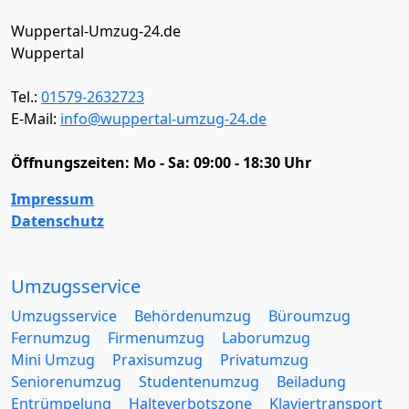
Wuppertal-Umzug-24.de
Wuppertal
Tel.:
01579-2632723
E-Mail:
info@wuppertal-umzug-24.de
Öffnungszeiten:
Mo - Sa: 09:00 - 18:30 Uhr
Impressum
Datenschutz
Umzugsservice
Umzugsservice
Behördenumzug
Büroumzug
Fernumzug
Firmenumzug
Laborumzug
Mini Umzug
Praxisumzug
Privatumzug
Seniorenumzug
Studentenumzug
Beiladung
Entrümpelung
Halteverbotszone
Klaviertransport