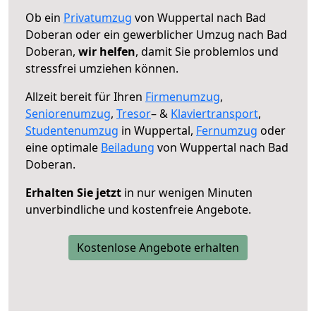
Ob ein
Privatumzug
von Wuppertal nach Bad
Doberan oder ein gewerblicher Umzug nach Bad
Doberan,
wir helfen
, damit Sie problemlos und
stressfrei umziehen können.
Allzeit bereit für Ihren
Firmenumzug
,
Seniorenumzug
,
Tresor
– &
Klaviertransport
,
Studentenumzug
in Wuppertal,
Fernumzug
oder
eine optimale
Beiladung
von Wuppertal nach Bad
Doberan.
Erhalten Sie jetzt
in nur wenigen Minuten
unverbindliche und kostenfreie Angebote.
Kostenlose Angebote erhalten