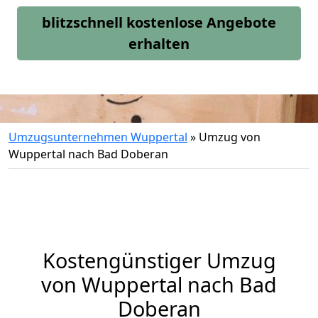
blitzschnell kostenlose Angebote
erhalten
Umzugsunternehmen Wuppertal
»
Umzug von
Wuppertal nach Bad Doberan
Kostengünstiger Umzug
von Wuppertal nach Bad
Doberan