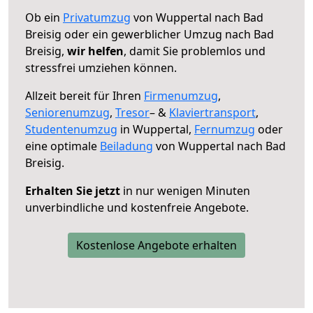
Ob ein
Privatumzug
von Wuppertal nach Bad
Breisig oder ein gewerblicher Umzug nach Bad
Breisig,
wir helfen
, damit Sie problemlos und
stressfrei umziehen können.
Allzeit bereit für Ihren
Firmenumzug
,
Seniorenumzug
,
Tresor
– &
Klaviertransport
,
Studentenumzug
in Wuppertal,
Fernumzug
oder
eine optimale
Beiladung
von Wuppertal nach Bad
Breisig.
Erhalten Sie jetzt
in nur wenigen Minuten
unverbindliche und kostenfreie Angebote.
Kostenlose Angebote erhalten