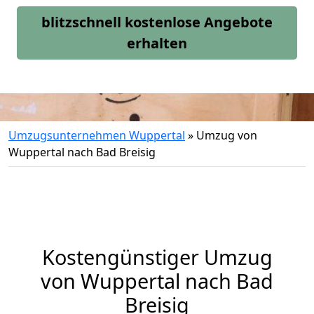
blitzschnell kostenlose Angebote
erhalten
Umzugsunternehmen Wuppertal
»
Umzug von
Wuppertal nach Bad Breisig
Kostengünstiger Umzug
von Wuppertal nach Bad
Breisig