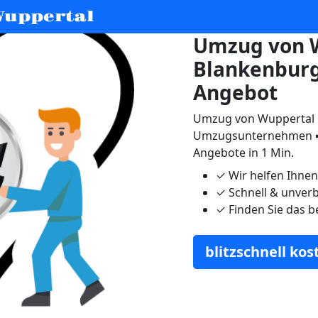
uppertal
Umzug von W
Blankenburg
Angebot
Umzug von Wuppertal n
Umzugsunternehmen ➨
Angebote in 1 Min.
✓
Wir helfen Ihne
✓
Schnell & unverb
✓
Finden Sie das b
blitzschnell ko