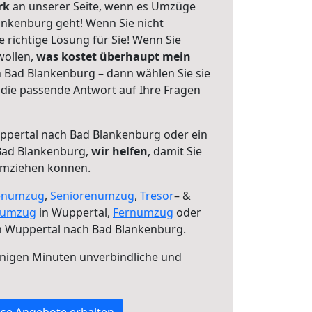
erk
an unserer Seite, wenn es Umzüge
nkenburg geht! Wenn Sie nicht
e richtige Lösung für Sie! Wenn Sie
wollen,
was kostet überhaupt mein
 Bad Blankenburg – dann wählen Sie sie
die passende Antwort auf Ihre Fragen
pertal nach Bad Blankenburg oder ein
Bad Blankenburg,
wir helfen
, damit Sie
umziehen können.
enumzug
,
Seniorenumzug
,
Tresor
– &
numzug
in Wuppertal,
Fernumzug
oder
 Wuppertal nach Bad Blankenburg.
nigen Minuten unverbindliche und