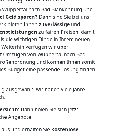
n Wuppertal nach Bad Blankenburg und
iel Geld sparen?
Dann sind Sie bei uns
erk bieten Ihnen
zuverlässige
und
enstleistungen
zu fairen Preisen, damit
als die wichtigen Dinge in Ihrem neuen
eiterhin verfügen wir über
it Umzügen von Wuppertal nach Bad
 Größenordnung und können Ihnen somit
edes Budget eine passende Lösung finden
tig ausgewählt, wir haben viele Jahre
ch.
ersicht?
Dann holen Sie sich jetzt
che Angebote.
r aus und erhalten Sie
kostenlose