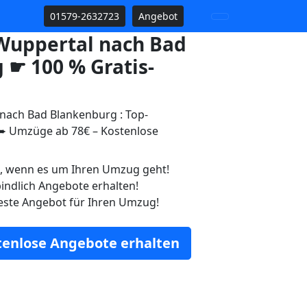
01579-2632723
Angebot
uppertal nach Bad
 ☛ 100 % Gratis-
ach Bad Blankenburg : Top-
 Umzüge ab 78€ – Kostenlose
n, wenn es um Ihren Umzug geht!
indlich Angebote erhalten!
este Angebot für Ihren Umzug!
stenlose Angebote erhalten