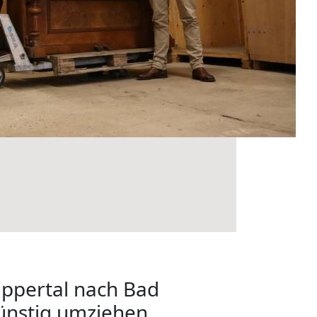
pertal nach Bad
ünstig umziehen