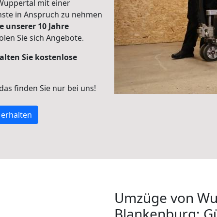
Wuppertal mit einer
enste in Anspruch zu nehmen
e unserer 10 Jahre
len Sie sich Angebote.
alten Sie kostenlose
 das finden Sie nur bei uns!
 erhalten
Umzüge von Wup
Blankenburg: G