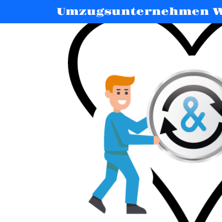
Umzugsunternehmen W