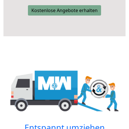
Kostenlose Angebote erhalten
Entspannt umziehen