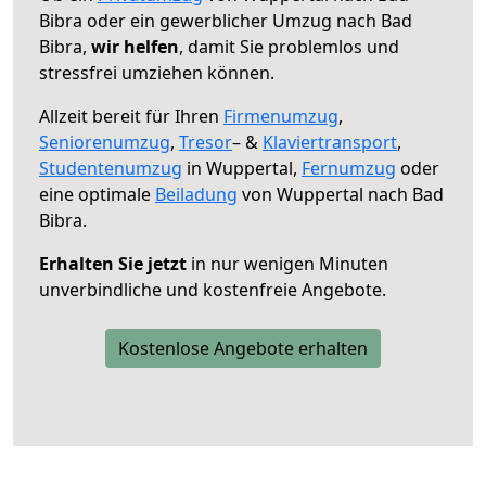
Bibra oder ein gewerblicher Umzug nach Bad
Bibra,
wir helfen
, damit Sie problemlos und
stressfrei umziehen können.
Allzeit bereit für Ihren
Firmenumzug
,
Seniorenumzug
,
Tresor
– &
Klaviertransport
,
Studentenumzug
in Wuppertal,
Fernumzug
oder
eine optimale
Beiladung
von Wuppertal nach Bad
Bibra.
Erhalten Sie jetzt
in nur wenigen Minuten
unverbindliche und kostenfreie Angebote.
Kostenlose Angebote erhalten