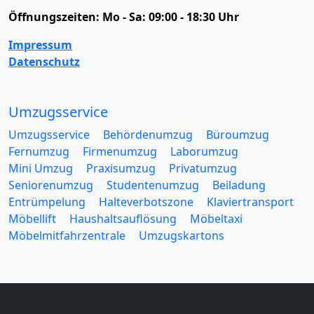
Öffnungszeiten:
Mo - Sa: 09:00 - 18:30 Uhr
Impressum
Datenschutz
Umzugsservice
Umzugsservice
Behördenumzug
Büroumzug
Fernumzug
Firmenumzug
Laborumzug
Mini Umzug
Praxisumzug
Privatumzug
Seniorenumzug
Studentenumzug
Beiladung
Entrümpelung
Halteverbotszone
Klaviertransport
Möbellift
Haushaltsauflösung
Möbeltaxi
Möbelmitfahrzentrale
Umzugskartons