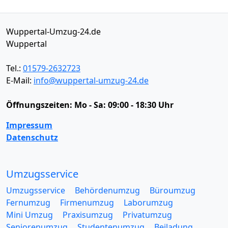
Wuppertal-Umzug-24.de
Wuppertal
Tel.:
01579-2632723
E-Mail:
info@wuppertal-umzug-24.de
Öffnungszeiten:
Mo - Sa: 09:00 - 18:30 Uhr
Impressum
Datenschutz
Umzugsservice
Umzugsservice
Behördenumzug
Büroumzug
Fernumzug
Firmenumzug
Laborumzug
Mini Umzug
Praxisumzug
Privatumzug
Seniorenumzug
Studentenumzug
Beiladung