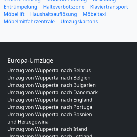
Entrümpelung
Halteverbotszone
Klaviertransport
Möbellift
Haushaltsauflösung
Möbeltaxi
Möbelmitfahrzentrale
Umzugskartons
Europa-Umzüge
Umzug von Wuppertal nach Belarus
Umzug von Wuppertal nach Belgien
Umzug von Wuppertal nach Bulgarien
Umzug von Wuppertal nach Dänemark
Umzug von Wuppertal nach England
Umzug von Wuppertal nach Portugal
Umzug von Wuppertal nach Bosnien
und Herzegowina
Umzug von Wuppertal nach Irland
Umzug von Wuppertal nach Lettland