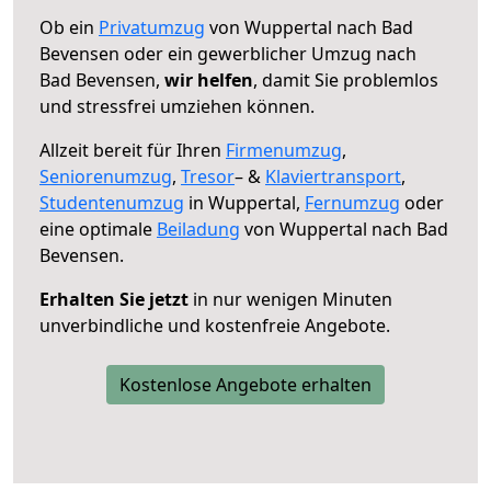
Ob ein
Privatumzug
von Wuppertal nach Bad
Bevensen oder ein gewerblicher Umzug nach
Bad Bevensen,
wir helfen
, damit Sie problemlos
und stressfrei umziehen können.
Allzeit bereit für Ihren
Firmenumzug
,
Seniorenumzug
,
Tresor
– &
Klaviertransport
,
Studentenumzug
in Wuppertal,
Fernumzug
oder
eine optimale
Beiladung
von Wuppertal nach Bad
Bevensen.
Erhalten Sie jetzt
in nur wenigen Minuten
unverbindliche und kostenfreie Angebote.
Kostenlose Angebote erhalten