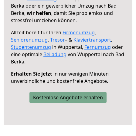
Berka oder ein gewerblicher Umzug nach Bad
Berka,
wir helfen
, damit Sie problemlos und
stressfrei umziehen können.
Allzeit bereit für Ihren
Firmenumzug
,
Seniorenumzug
,
Tresor
– &
Klaviertransport
,
Studentenumzug
in Wuppertal,
Fernumzug
oder
eine optimale
Beiladung
von Wuppertal nach Bad
Berka.
Erhalten Sie jetzt
in nur wenigen Minuten
unverbindliche und kostenfreie Angebote.
Kostenlose Angebote erhalten