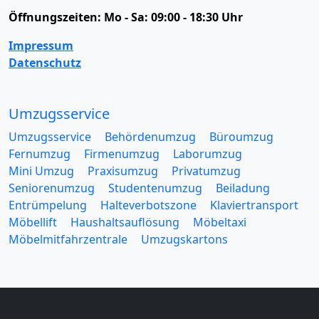
Öffnungszeiten:
Mo - Sa: 09:00 - 18:30 Uhr
Impressum
Datenschutz
Umzugsservice
Umzugsservice
Behördenumzug
Büroumzug
Fernumzug
Firmenumzug
Laborumzug
Mini Umzug
Praxisumzug
Privatumzug
Seniorenumzug
Studentenumzug
Beiladung
Entrümpelung
Halteverbotszone
Klaviertransport
Möbellift
Haushaltsauflösung
Möbeltaxi
Möbelmitfahrzentrale
Umzugskartons