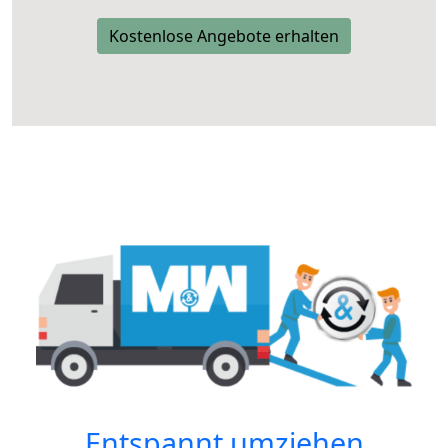
Kostenlose Angebote erhalten
Entspannt umziehen