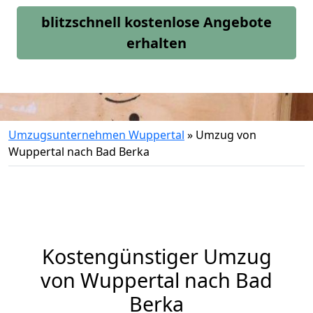
blitzschnell kostenlose Angebote
erhalten
Umzugsunternehmen Wuppertal
»
Umzug von
Wuppertal nach Bad Berka
Kostengünstiger Umzug
von Wuppertal nach Bad
Berka