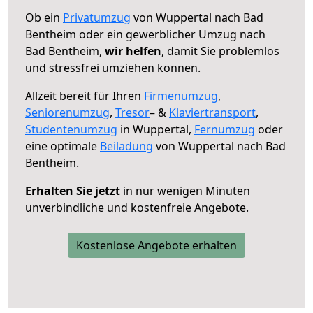
Ob ein
Privatumzug
von Wuppertal nach Bad
Bentheim oder ein gewerblicher Umzug nach
Bad Bentheim,
wir helfen
, damit Sie problemlos
und stressfrei umziehen können.
Allzeit bereit für Ihren
Firmenumzug
,
Seniorenumzug
,
Tresor
– &
Klaviertransport
,
Studentenumzug
in Wuppertal,
Fernumzug
oder
eine optimale
Beiladung
von Wuppertal nach Bad
Bentheim.
Erhalten Sie jetzt
in nur wenigen Minuten
unverbindliche und kostenfreie Angebote.
Kostenlose Angebote erhalten