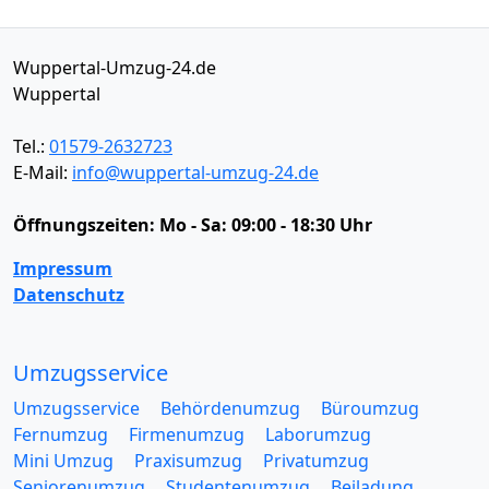
Wuppertal-Umzug-24.de
Wuppertal
Tel.:
01579-2632723
E-Mail:
info@wuppertal-umzug-24.de
Öffnungszeiten:
Mo - Sa: 09:00 - 18:30 Uhr
Impressum
Datenschutz
Umzugsservice
Umzugsservice
Behördenumzug
Büroumzug
Fernumzug
Firmenumzug
Laborumzug
Mini Umzug
Praxisumzug
Privatumzug
Seniorenumzug
Studentenumzug
Beiladung