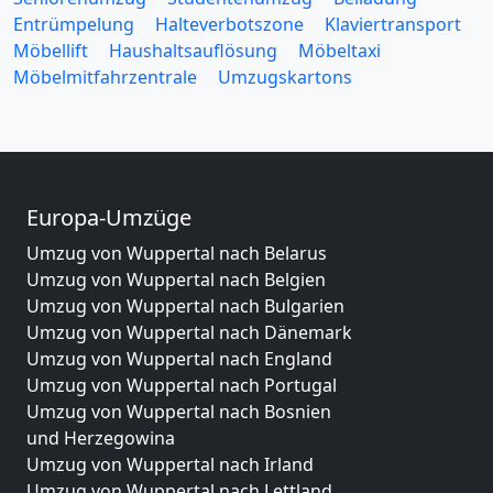
Entrümpelung
Halteverbotszone
Klaviertransport
Möbellift
Haushaltsauflösung
Möbeltaxi
Möbelmitfahrzentrale
Umzugskartons
Europa-Umzüge
Umzug von Wuppertal nach Belarus
Umzug von Wuppertal nach Belgien
Umzug von Wuppertal nach Bulgarien
Umzug von Wuppertal nach Dänemark
Umzug von Wuppertal nach England
Umzug von Wuppertal nach Portugal
Umzug von Wuppertal nach Bosnien
und Herzegowina
Umzug von Wuppertal nach Irland
Umzug von Wuppertal nach Lettland