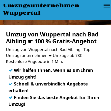
Umzugsunternehmen
Wuppertal
Umzug von Wuppertal nach Bad
Aibling ☛ 100 % Gratis-Angebot
Umzug von Wuppertal nach Bad Aibling : Top-
Umzugsunternehmen ➨ Umzüge ab 78€ –
Kostenlose Angebote in 1 Min.
✓
Wir helfen Ihnen, wenn es um Ihren
Umzug geht!
✓
Schnell & unverbindlich Angebote
erhalten!
✓
Finden Sie das beste Angebot für Ihren
Umzug!