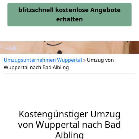
blitzschnell kostenlose Angebote
erhalten
Umzugsunternehmen Wuppertal
»
Umzug von
Wuppertal nach Bad Aibling
Kostengünstiger Umzug
von Wuppertal nach Bad
Aibling