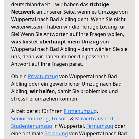
deutschlandweit – wir haben das
richtige
Netzwerk
an unserer Seite, wenn es Umzüge von
Wuppertal nach Bad Aibling geht! Wenn Sie nicht
weiterwissen – haben wir die richtige Lösung für
Sie! Wenn Sie Antworten auf Ihre Fragen wollen,
was kostet überhaupt mein Umzug
von
Wuppertal nach Bad Aibling – dann wählen Sie sie
uns, denn wir haben immer die passende
Antwort auf Ihre Fragen parat.
Ob ein
Privatumzug
von Wuppertal nach Bad
Aibling oder ein gewerblicher Umzug nach Bad
Aibling,
wir helfen
, damit Sie problemlos und
stressfrei umziehen können.
Allzeit bereit für Ihren
Firmenumzug
,
Seniorenumzug
,
Tresor
– &
Klaviertransport
,
Studentenumzug
in Wuppertal,
Fernumzug
oder
eine optimale
Beiladung
von Wuppertal nach Bad