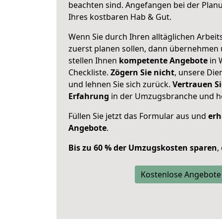
beachten sind.
Angefangen bei der Plan
Ihres kostbaren Hab & Gut.
Wenn Sie durch Ihren alltäglichen Arbeits
zuerst planen sollen, dann übernehmen 
stellen Ihnen
kompetente Angebote
in 
Checkliste.
Zögern Sie nicht
, unsere Di
und lehnen Sie sich zurück.
Vertrauen Si
Erfahrung
in der Umzugsbranche und ho
Füllen Sie jetzt das Formular aus und
erh
Angebote
.
Bis zu 60 % der Umzugskosten sparen
,
Kostenlose Angebote