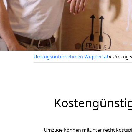
Umzugsunternehmen Wuppertal
»
Umzug v
Kostengünsti
Umzüge können mitunter recht kostspiel