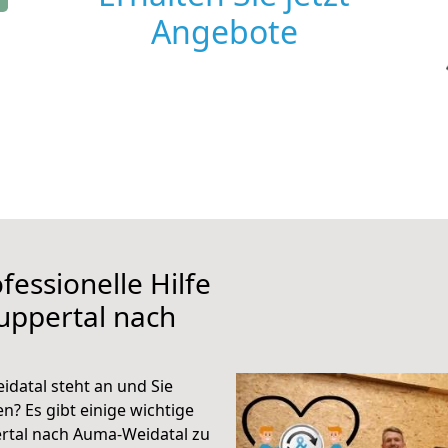
Angebote
fessionelle Hilfe
uppertal nach
datal steht an und Sie
n? Es gibt einige wichtige
rtal nach Auma-Weidatal zu