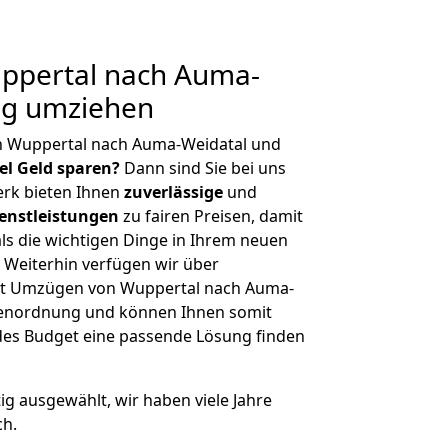
ppertal nach Auma-
ig umziehen
n Wuppertal nach Auma-Weidatal und
iel Geld sparen?
Dann sind Sie bei uns
erk bieten Ihnen
zuverlässige
und
enstleistungen
zu fairen Preisen, damit
als die wichtigen Dinge in Ihrem neuen
eiterhin verfügen wir über
it Umzügen von Wuppertal nach Auma-
ößenordnung und können Ihnen somit
edes Budget eine passende Lösung finden
tig ausgewählt, wir haben viele Jahre
ch.