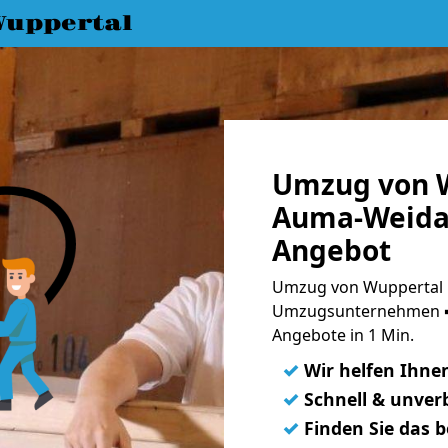
uppertal
Umzug von 
Auma-Weidat
Angebot
Umzug von Wuppertal n
Umzugsunternehmen ➨
Angebote in 1 Min.
✓
Wir helfen Ihne
✓
Schnell & unverb
✓
Finden Sie das 