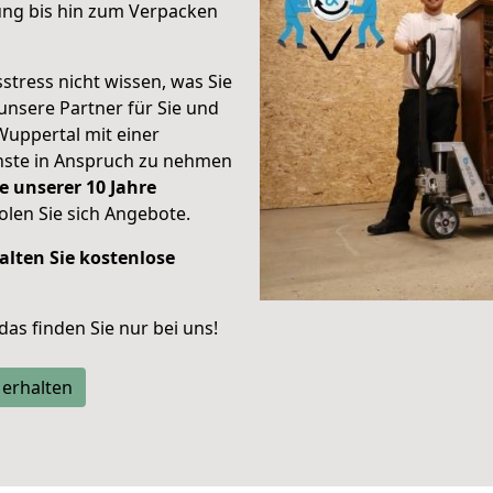
ung bis hin zum Verpacken
stress nicht wissen, was Sie
unsere Partner für Sie und
Wuppertal mit einer
enste in Anspruch zu nehmen
e unserer 10 Jahre
len Sie sich Angebote.
alten Sie kostenlose
 das finden Sie nur bei uns!
 erhalten