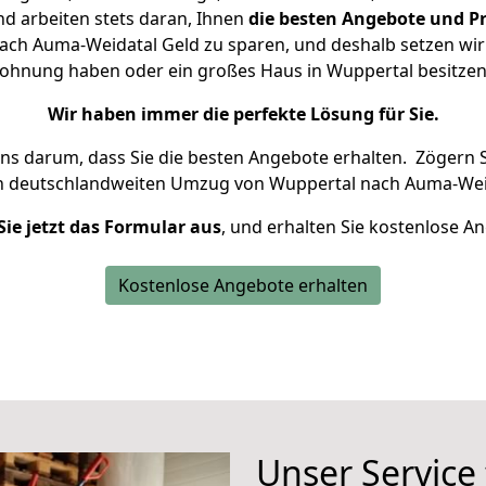
d arbeiten stets daran, Ihnen
die besten Angebote und Pr
ch Auma-Weidatal Geld zu sparen, und deshalb setzen wir a
 Wohnung haben oder ein großes Haus in Wuppertal besit
Wir haben immer die perfekte Lösung für Sie.
uns darum, dass Sie die besten Angebote erhalten.
Zögern S
n deutschlandweiten Umzug von Wuppertal nach Auma-Weid
Sie jetzt das Formular aus
, und erhalten Sie kostenlose A
Kostenlose Angebote erhalten
Unser Service