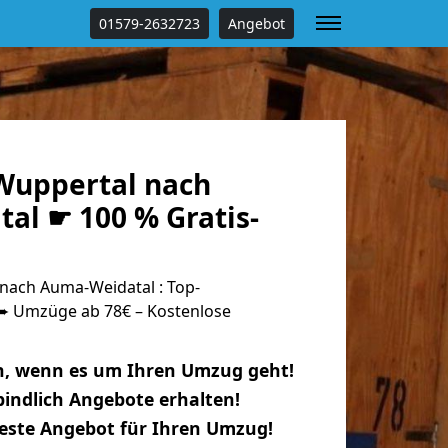
01579-2632723
Angebot
Wuppertal nach
al ☛ 100 % Gratis-
ach Auma-Weidatal : Top-
 Umzüge ab 78€ – Kostenlose
n, wenn es um Ihren Umzug geht!
indlich Angebote erhalten!
beste Angebot für Ihren Umzug!