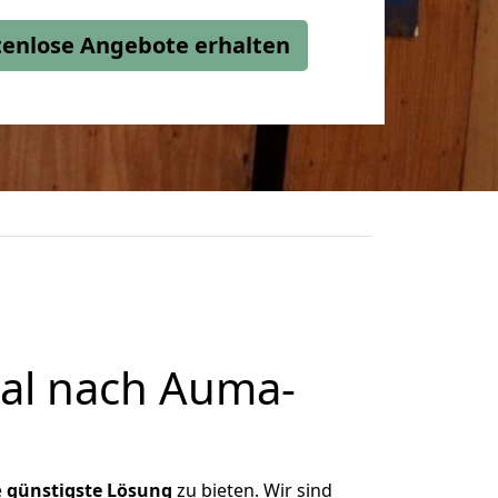
stenlose Angebote erhalten
al nach Auma-
e
günstigste
Lösung
zu bieten. Wir sind