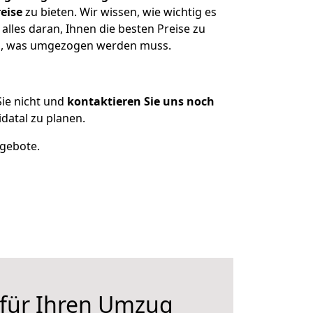
eise
zu bieten. Wir wissen, wie wichtig es
lles daran, Ihnen die besten Preise zu
zen, was umgezogen werden muss.
ie nicht und
kontaktieren Sie uns noch
atal zu planen.
ngebote.
 für Ihren Umzug