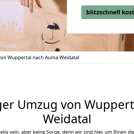
blitzschnell ko
on Wuppertal nach Auma-Weidatal
ger Umzug von Wuppert
Weidatal
ig sein, aber keine Sorge, denn wir sind hier, um Ihnen di