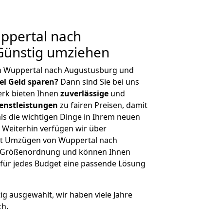
ppertal nach
Günstig umziehen
n Wuppertal nach Augustusburg und
iel Geld sparen?
Dann sind Sie bei uns
erk bieten Ihnen
zuverlässige
und
enstleistungen
zu fairen Preisen, damit
als die wichtigen Dinge in Ihrem neuen
eiterhin verfügen wir über
it Umzügen von Wuppertal nach
r Größenordnung und können Ihnen
r für jedes Budget eine passende Lösung
tig ausgewählt, wir haben viele Jahre
ch.