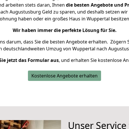
d arbeiten stets daran, Ihnen
die besten Angebote und Pr
ch Augustusburg Geld zu sparen, und deshalb setzen wir a
 Wohnung haben oder ein großes Haus in Wuppertal besit
Wir haben immer die perfekte Lösung für Sie.
uns darum, dass Sie die besten Angebote erhalten.
Zögern S
en deutschlandweiten Umzug von Wuppertal nach Augustus
Sie jetzt das Formular aus
, und erhalten Sie kostenlose A
Kostenlose Angebote erhalten
Unser Service