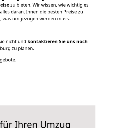
eise
zu bieten. Wir wissen, wie wichtig es
lles daran, Ihnen die besten Preise zu
zen, was umgezogen werden muss.
ie nicht und
kontaktieren Sie uns noch
burg zu planen.
ngebote.
 für Ihren Umzug