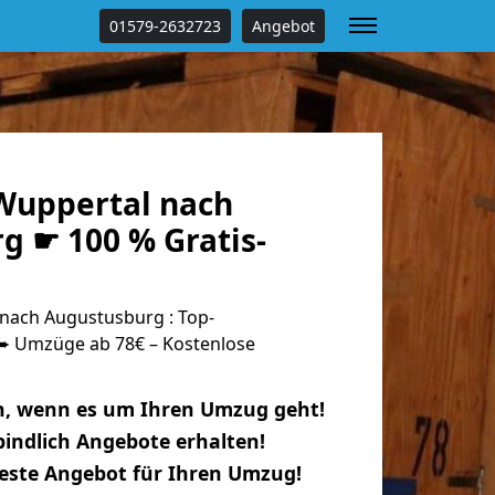
01579-2632723
Angebot
Wuppertal nach
g ☛ 100 % Gratis-
nach Augustusburg : Top-
 Umzüge ab 78€ – Kostenlose
n, wenn es um Ihren Umzug geht!
indlich Angebote erhalten!
beste Angebot für Ihren Umzug!