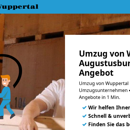
uppertal
Umzug von 
Augustusbur
Angebot
Umzug von Wuppertal 
Umzugsunternehmen ➨
Angebote in 1 Min.
✓
Wir helfen Ihne
✓
Schnell & unverb
✓
Finden Sie das 