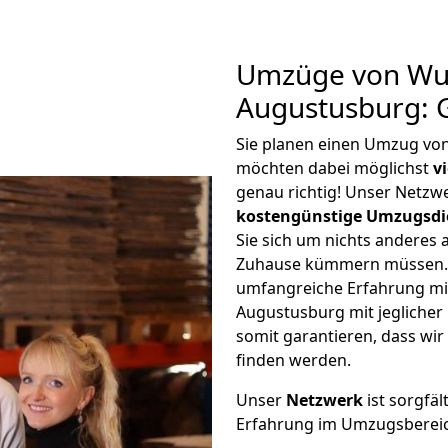
Umzüge von Wu
Augustusburg: 
Sie planen einen Umzug vo
möchten dabei möglichst
v
genau richtig! Unser Netzw
kostengünstige Umzugsdi
Sie sich um nichts anderes 
Zuhause kümmern müssen. W
umfangreiche Erfahrung m
Augustusburg mit jegliche
somit garantieren, dass wi
finden werden.
Unser
Netzwerk
ist sorgfäl
Erfahrung im Umzugsberei