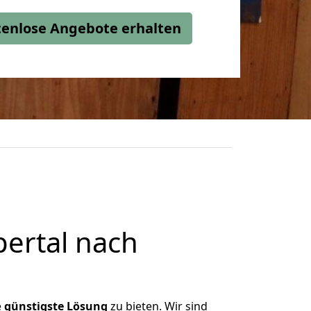
stenlose Angebote erhalten
ertal nach
e
günstigste
Lösung
zu bieten. Wir sind