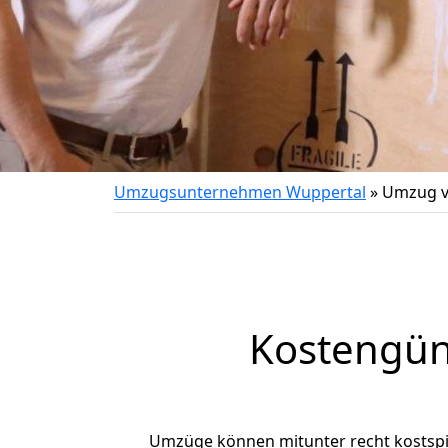
Umzugsunternehmen Wuppertal
»
Umzug v
Kostengün
Umzüge können mitunter recht kostspiel