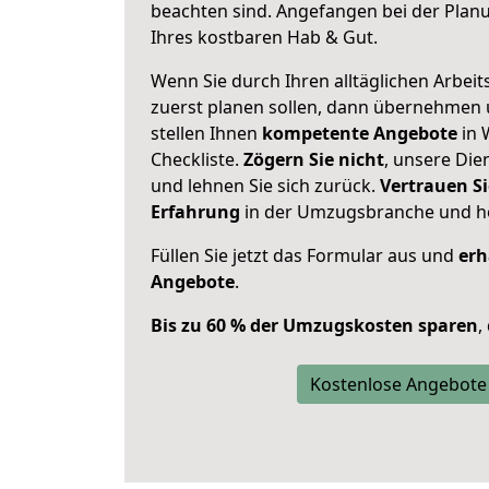
beachten sind.
Angefangen bei der Plan
Ihres kostbaren Hab & Gut.
Wenn Sie durch Ihren alltäglichen Arbeits
zuerst planen sollen, dann übernehmen 
stellen Ihnen
kompetente Angebote
in 
Checkliste.
Zögern Sie nicht
, unsere Di
und lehnen Sie sich zurück.
Vertrauen Si
Erfahrung
in der Umzugsbranche und ho
Füllen Sie jetzt das Formular aus und
erh
Angebote
.
Bis zu 60 % der Umzugskosten sparen
,
Kostenlose Angebote