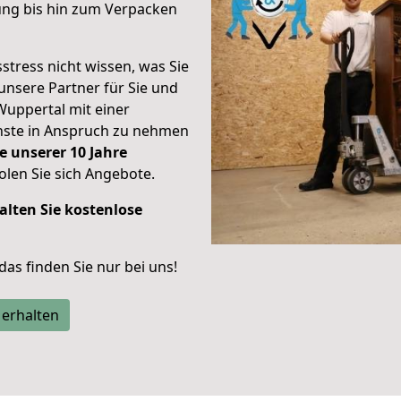
ung bis hin zum Verpacken
stress nicht wissen, was Sie
unsere Partner für Sie und
Wuppertal mit einer
enste in Anspruch zu nehmen
e unserer 10 Jahre
len Sie sich Angebote.
alten Sie kostenlose
 das finden Sie nur bei uns!
 erhalten