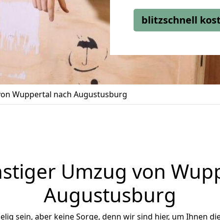
blitzschnell ko
on Wuppertal nach Augustusburg
stiger Umzug von Wupp
Augustusburg
ig sein, aber keine Sorge, denn wir sind hier, um Ihnen di